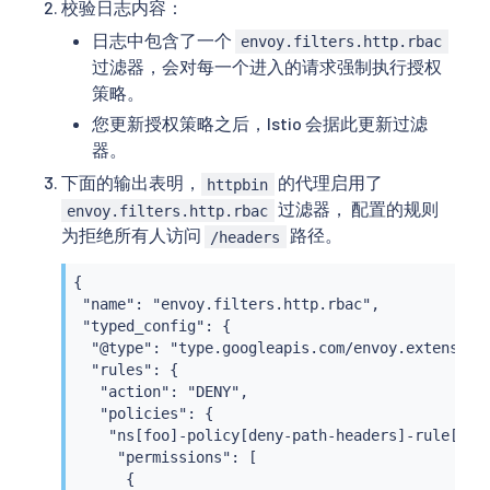
校验日志内容：
日志中包含了一个
envoy.filters.http.rbac
过滤器，会对每一个进入的请求强制执行授权
策略。
您更新授权策略之后，Istio 会据此更新过滤
器。
下面的输出表明，
的代理启用了
httpbin
过滤器， 配置的规则
envoy.filters.http.rbac
为拒绝所有人访问
路径。
/headers
{

 "name": "envoy.filters.http.rbac",

 "typed_config": {

  "@type": "type.googleapis.com/envoy.extensions
  "rules": {

   "action": "DENY",

   "policies": {

    "ns[foo]-policy[deny-path-headers]-rule[0]":
     "permissions": [

      {
