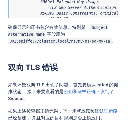
            X509v3 Extended Key Usage:

                TLS Web Server Authentication, TLS
            X509v3 Basic Constraints: critical

                CA:FALSE

            X509v3 Subject Alternative Name:

确保显示的证书包含有效信息。特别是，
Subject
                URI:spiffe://cluster.local/ns/my-ns
字段应为
Alternative Name
...
。
URI:spiffe://cluster.local/ns/my-ns/sa/my-sa
双向 TLS 错误
如果怀疑双向 TLS 出现了问题，首先要确认 istiod 的健
康状态， 接下来要查看的是
密钥和证书正确下发到了
Sidecar。
如果上述检查都正确无误，下一步就应该验证
认证策略
已经创建， 并且对应的目标规则是否正确应用。