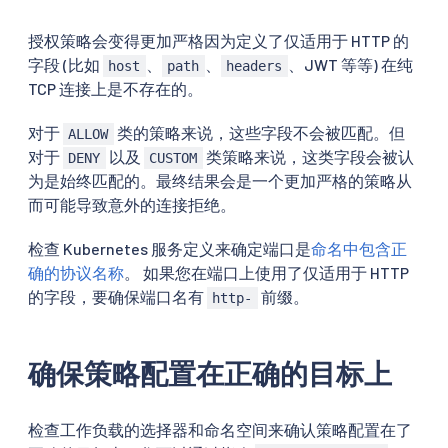
授权策略会变得更加严格因为定义了仅适用于 HTTP 的
字段 (比如
、
、
、JWT 等等) 在纯
host
path
headers
TCP 连接上是不存在的。
对于
类的策略来说，这些字段不会被匹配。但
ALLOW
对于
以及
类策略来说，这类字段会被认
DENY
CUSTOM
为是始终匹配的。最终结果会是一个更加严格的策略从
而可能导致意外的连接拒绝。
检查 Kubernetes 服务定义来确定端口是
命名中包含正
确的协议名称
。 如果您在端口上使用了仅适用于 HTTP
的字段，要确保端口名有
前缀。
http-
确保策略配置在正确的目标上
检查工作负载的选择器和命名空间来确认策略配置在了