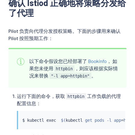
确认 Istiod 正确地将策略分发给
了代理
Pilot 负责向代理分发授权策略。下面的步骤用来确认
Pilot 按照预期工作：
以下命令假设您已经部署了
Bookinfo
， 如
果您未使用
，则应该根据实际情
httpbin
况来替换
。
"-l app=httpbin"
运行下面的命令，获取
工作负载的代理
httpbin
配置信息：
$ 
kubectl
exec
$(
kubectl
 get pods -l app
=
http