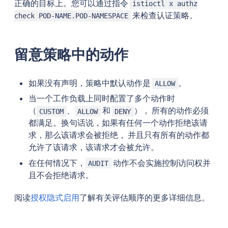
正确的目标上。您可以通过指令
istioctl x authz
来检查认证策略。
check POD-NAME.POD-NAMESPACE
留意策略中的动作
如果没有声明，策略中默认动作是
。
ALLOW
当一个工作负载上同时配置了多个动作时
（
、
和
）， 所有的动作必须
CUSTOM
ALLOW
DENY
都满足。换句话说，如果有任何一个动作拒绝该请
求，那么该请求会被拒绝， 并且只有所有的动作都
允许了该请求，该请求才会被允许。
在任何情况下，
动作不会实施控制访问权并
AUDIT
且不会拒绝请求。
阅读
授权隐式启用
了解有关评估顺序的更多详细信息。