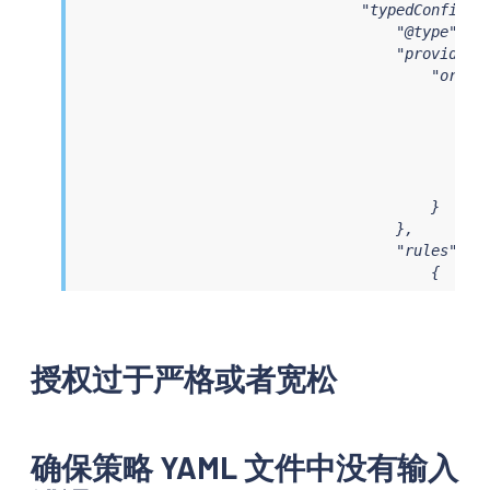
                                "typedConfig": 
                                    "@type": "t
                                    "providers"
                                        "origin
                                            "is
                                            "lo
                                               
                                            },

                                            "pa
                                        }

                                    },

                                    "rules": [

                                        {

                                            "ma
                                               
                                            },

                                            "re
授权过于严格或者宽松
                                               
                                               
                                               
                                               
确保策略 YAML 文件中没有输入
                                               