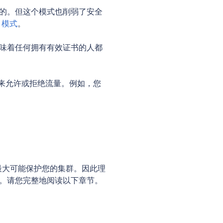
必需的。但这个模式也削弱了安全
）模式
。
意味着任何拥有有效证书的人都
略来允许或拒绝流量。例如，您
尽最大可能保护您的集群。因此理
策略。请您完整地阅读以下章节。