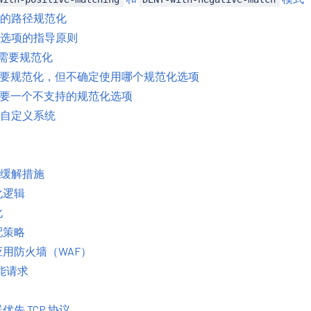
的路径规范化
选项的指导原则
不需要规范化
需要规范化，但不确定使用哪个规范化选项
需要一个不支持的规范化选项
自定义系统
缓解措施
化逻辑
化
配策略
用防火墙（WAF）
的功能请求
先 TCP 协议