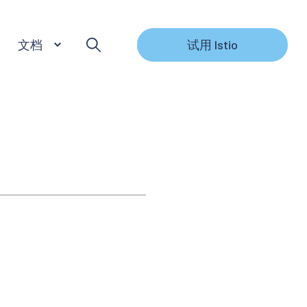
文档
试用 Istio