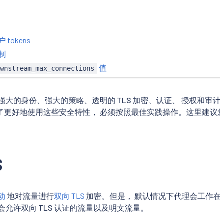
tokens
制
值
ownstream_max_connections
能提供强大的身份、强大的策略、透明的 TLS 加密、认证、 授权和
了更好地使用这些安全特性， 必须按照最佳实践操作。这里建议
S
动
地对流量进行
双向 TLS
加密。但是， 默认情况下代理会工作
会允许双向 TLS 认证的流量以及明文流量。