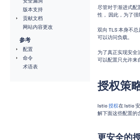
安全漏洞
尽管对于渐进式配置
版本支持
性， 因此，为了强
贡献文档
网站内容更改
双向 TLS 本身
可以访问负载。
参考
配置
为了真正实现安全
命令
可以配置只允许来
术语表
授权策
Istio
授权
在 Is
解下面这些配置的含
更安全的