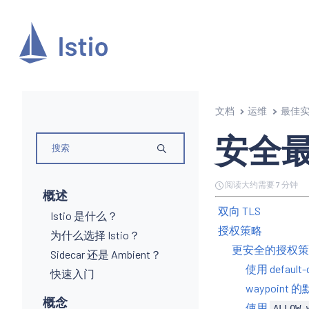
文档
运维
最佳
安全
阅读大约需要 7 分钟
概述
双向 TLS
Istio 是什么？
授权策略
为什么选择 Istio？
更安全的授权策
Sidecar 还是 Ambient？
使用 defaul
快速入门
waypoint
概念
使用
ALLOW-