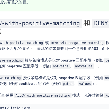
提供有意义的值。
和
W-with-positive-matching
DENY
式
或
授
-with-positive-matching
DENY-with-negative-matching
策略不匹配的情况下，最坏的结果是收到一个意外拒绝403，而
授权策略模式是仅对
positive
匹配字段 （例如
ive-matching
p
任何
negative
匹配字段 （例如
、
）。
notPaths
notValues
授权策略模式是仅对
negative
匹配字段 （例如
ve-matching
no
要使用任何
positive
匹配字段（例如
、
）。
paths
values
策略使用
模式，允许对路径
ALLOW-with-positive-matching
/