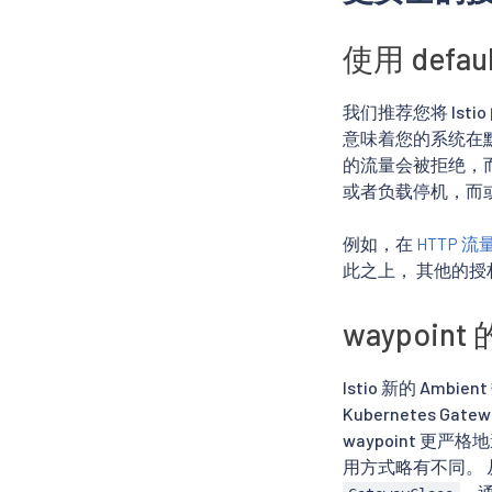
使用 defa
我们推荐您将 Isti
意味着您的系统在
的流量会被拒绝，
或者负载停机，而或
例如，在
HTTP 
此之上， 其他的
waypoi
Istio 新的 Am
Kubernetes Gate
waypoint 更严格
用方式略有不同。 从 