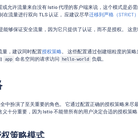
或允许流量来自没有 Istio 代理的客户端来说，这个模式是
制在流量进行双向 TLS 认证， 应建议尽早
迁移到严格（STRICT
不总是能够保证安全流量，因为它只提供了认证，而不是授权。 这
流量，建议同时配置
授权策略
。 这些配置通过创建细粒度的策
自
命名空间的请求访问
负载。
app
hello-world
略
tio 安全中扮演了至关重要的角色。 它通过配置正确的授权策略来
义十分重要，因为 Istio 不能替所有的用户决定合适的授权
授权策略模式