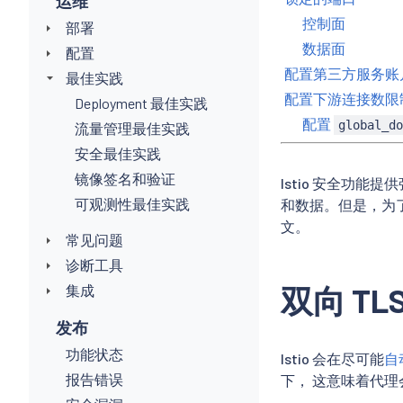
运维
控制面
部署
数据面
配置
配置第三方服务账户 
最佳实践
配置下游连接数限
Deployment 最佳实践
配置
global_d
流量管理最佳实践
安全最佳实践
镜像签名和验证
Istio 安全功
可观测性最佳实践
和数据。但是，为
文。
常见问题
诊断工具
双向 TL
集成
发布
功能状态
Istio 会在尽可能
自
报告错误
下， 这意味着代理