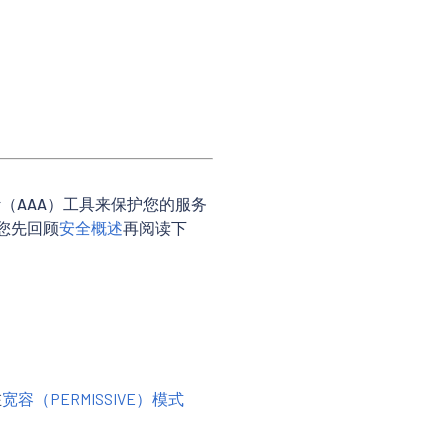
审计（AAA）工具来保护您的服务
您先回顾
安全概述
再阅读下
在
宽容（PERMISSIVE）模式