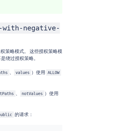
-with-negative-
权策略模式。 这些授权策略模
不是绕过授权策略。
、
）使用
aths
values
ALLOW
、
）使用
tPaths
notValues
的请求：
public