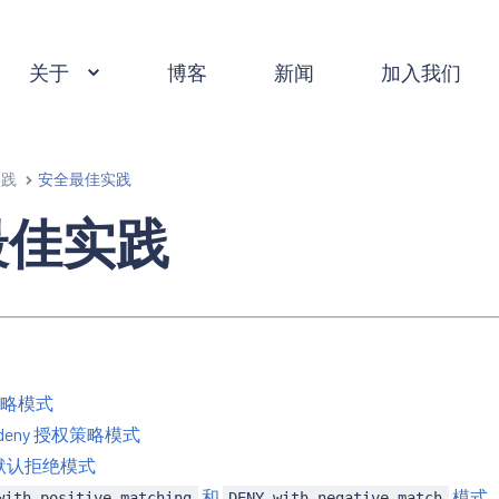
关于
博客
新闻
加入我们
实践
安全最佳实践
最佳实践
略模式
t-deny 授权策略模式
 的默认拒绝模式
和
模式
with-positive-matching
DENY-with-negative-match