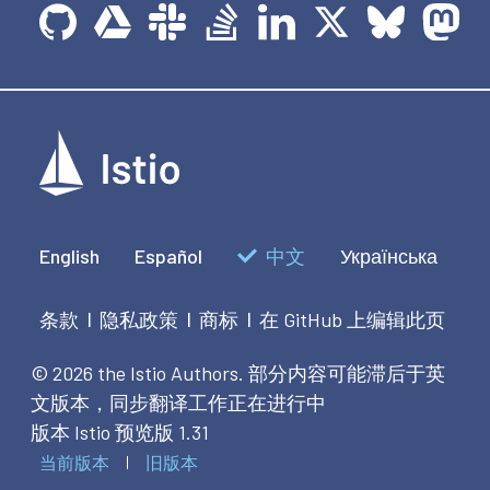
English
Español
中文
Українська
条款
隐私政策
商标
在 GitHub 上编辑此页
|
|
|
© 2026 the Istio Authors.
部分内容可能滞后于英
文版本，同步翻译工作正在进行中
版本 Istio 预览版 1.31
当前版本
旧版本