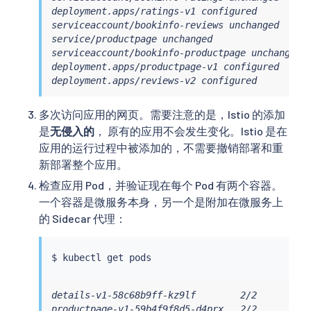
deployment.apps/ratings-v1 configured

serviceaccount/bookinfo-reviews unchanged

service/productpage unchanged

serviceaccount/bookinfo-productpage unchanged

deployment.apps/productpage-v1 configured

deployment.apps/reviews-v2 configured
多次访问应用的网页。需要注意的是，Istio 的添加
是
无侵入的
， 原有的应用不会发生变化。Istio 是在
应用的运行过程中被添加的，不需要撤销部署和重
新部署整个应用。
检查应用 Pod，并验证现在每个 Pod 有两个容器。
一个容器是微服务本身，另一个是附加在微服务上
的 Sidecar 代理：
$ 
kubectl
details-v1-58c68b9ff-kz9lf        2/2       Run
productpage-v1-59b4f9f8d5-d4prx   2/2       Run