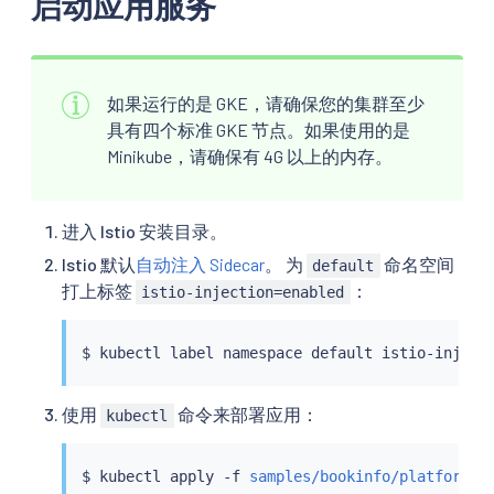
启动应用服务
如果运行的是 GKE，请确保您的集群至少
具有四个标准 GKE 节点。如果使用的是
Minikube，请确保有 4G 以上的内存。
进入 Istio 安装目录。
Istio 默认
自动注入 Sidecar
。 为
命名空间
default
打上标签
：
istio-injection=enabled
$ 
kubectl
 label namespace default istio-inject
使用
命令来部署应用：
kubectl
$ 
kubectl
 apply -f 
samples/bookinfo/platform/k