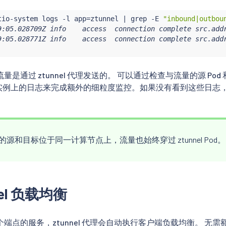
tio-system logs -l app
=
ztunnel 
|
grep
 -E 
"inbound|outbou
9:05.028709Z info    access  connection complete src.add
9:05.028771Z info    access  connection complete src.add
是通过 ztunnel 代理发送的。 可以通过检查与流量的源 Pod 
l 代理实例上的日志来完成额外的细粒度监控。如果没有看到这些日志
源和目标位于同一计算节点上，流量也始终穿过 ztunnel Pod。
nel 负载均衡
端点的服务，ztunnel 代理会自动执行客户端负载均衡。 无