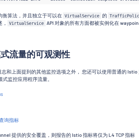
均衡算法，并且独立于可以在
的
VirtualService
TrafficPoli
述，
API 对象的所有方面都被实例化在 waypoint
VirtualService
t 模式流量的可观测性
el 日志和上面提到的其他监控选项之外， 您还可以使用普通的 Ist
平面模式监控应用程序流量。
us
us 查询指标
nnel 提供的安全覆盖，则报告的 Istio 指标将仅为 L4 TCP 指标 