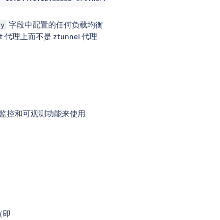
字段中配置的任何负载均衡
cy
 代理上而不是 ztunnel 代理
io 监控和可观测功能来使用
（即