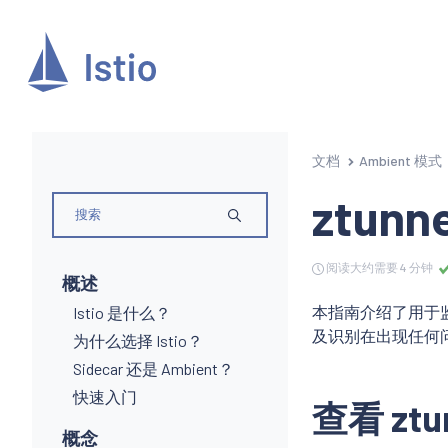
文档
Ambient 模式
ztun
阅读大约需要 4 分钟
概述
本指南介绍了用于监
Istio 是什么？
及识别在出现任何
为什么选择 Istio？
Sidecar 还是 Ambient？
快速入门
查看 zt
概念