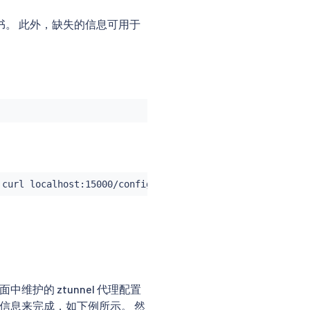
证书。 此外，缺失的信息可用于
 
curl
平面中维护的 ztunnel 代理配置
 获取此信息来完成，如下例所示。 然