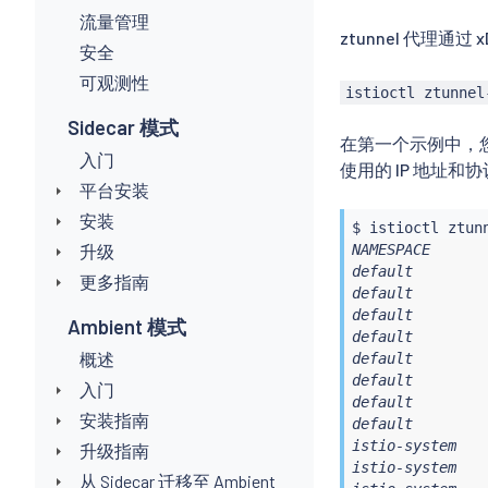
流量管理
ztunnel 代理通过 xDS
安全
可观测性
istioctl ztunnel
Sidecar 模式
在第一个示例中，您
入门
使用的 IP 地址和
平台安装
安装
$ 
istioctl
升级
NAMESPACE      
default        
更多指南
default        
default        
Ambient 模式
default        
概述
default        
default        
入门
default        
安装指南
default        
istio-system   
升级指南
istio-system   
从 Sidecar 迁移至 Ambient