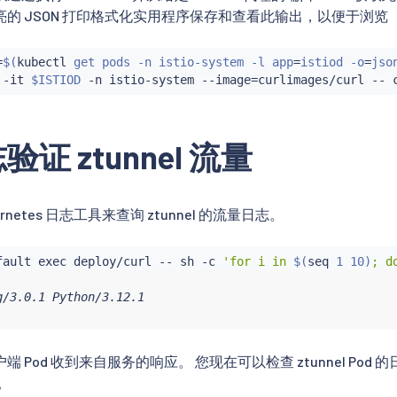
的 JSON 打印格式化实用程序保存和查看此输出，以便于浏览
=
$(
kubectl
 get pods -n istio-system -l app
=
istiod -o
=
jso
 -it 
$ISTIOD
 -n istio-system --image
=
curlimages/curl -- 
证 ztunnel 流量
rnetes 日志工具来查询 ztunnel 的流量日志。
fault 
exec
 deploy/curl -- sh -c 
'for i in 
$(
seq
 1 10
)
; d
/3.0.1 Python/3.12.1

 Pod 收到来自服务的响应。 您现在可以检查 ztunnel Pod
。