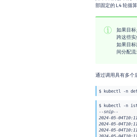
部固定的 L4 轮
如果目标是
跨这些实例
如果目标服
间分配流量
通过调用具有多个
$ 
kubectl
 -n de
$ 
kubectl
 -n is
--snip--

2024-05-04T10:1
2024-05-04T10:1
2024-05-04T10:1
2024-05-04T10:1