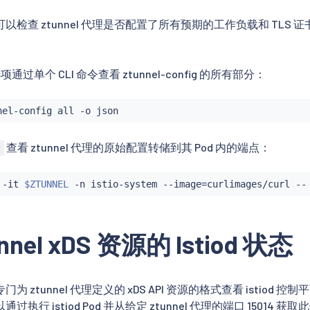
检查 ztunnel 代理是否配置了所有预期的工作负载和 TLS 
。
项通过单个 CLI 命令查看 ztunnel-config 的所有部分：
查看 ztunnel 代理的原始配置转储到其 Pod 内的端点：
l
 -it 
$ZTUNNEL
 -n istio-system --image
=
curlimages/curl --
nnel xDS 资源的 Istiod 状态
ztunnel 代理定义的 xDS API 资源的格式查看 istiod 控制
执行 istiod Pod 并从给定 ztunnel 代理的端口 15014