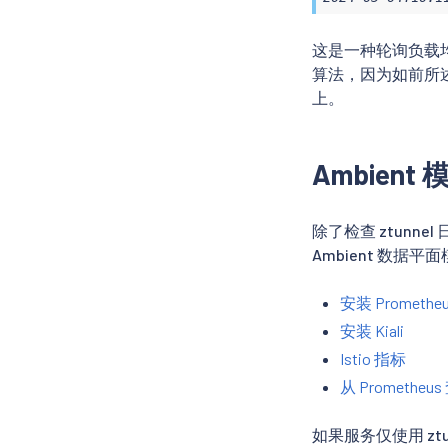
这是一种轮询负载
算法，因为如前所
上。
Ambien
除了检查 ztunn
Ambient 数据
安装 Promethe
安装 Kiali
Istio 指标
从 Promethe
如果服务仅使用 ztu