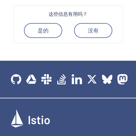
这些信息有用吗？
是的
没有