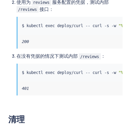
使用为
服务配置的凭据，测试内部
reviews
接口：
/reviews
$ 
kubectl
exec
 deploy/curl -- 
curl
 -s -w 
"%{ht
200
在没有凭据的情况下测试内部
：
/reviews
$ 
kubectl
exec
 deploy/curl -- 
curl
 -s -w 
"%{ht
401
清理