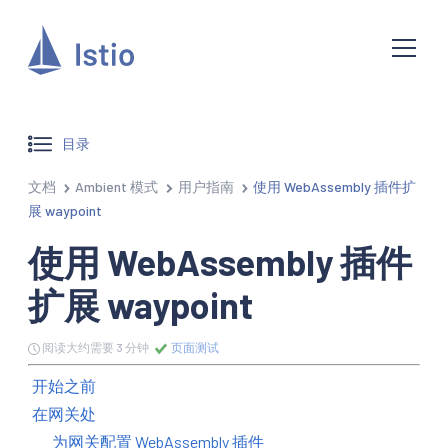
目录
文档
Ambient 模式
用户指南
使用 WebAssembly 插件扩
展 waypoint
使用 WebAssembly 插件
扩展 waypoint
阅读大约需要 3 分钟
页面测试
开始之前
在网关处
为网关配置 WebAssembly 插件