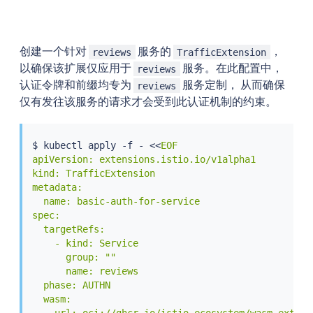
创建一个针对
服务的
，
reviews
TrafficExtension
以确保该扩展仅应用于
服务。在此配置中，
reviews
认证令牌和前缀均专为
服务定制， 从而确保
reviews
仅有发往该服务的请求才会受到此认证机制的约束。
$ 
kubectl
 apply -f - 
<<
EOF

apiVersion: extensions.istio.io/v1alpha1

kind: TrafficExtension

metadata:

  name: basic-auth-for-service

spec:

  targetRefs:

    - kind: Service

      group: ""

      name: reviews

  phase: AUTHN

  wasm:

    url: oci://ghcr.io/istio-ecosystem/wasm-extens