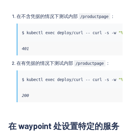
在不含凭据的情况下测试内部
：
/productpage
$ 
kubectl
exec
 deploy/curl -- 
curl
 -s -w 
"%{ht
401
在有凭据的情况下测试内部
：
/productpage
$ 
kubectl
exec
 deploy/curl -- 
curl
 -s -w 
"%{ht
200
在 waypoint 处设置特定的服务