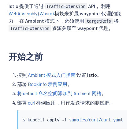
Istio 提供了通过
API， 利用
TrafficExtension
WebAssembly (Wasm)
模块来扩展 waypoint 代理的能
力。 在 Ambient 模式下，必须使用
将
targetRefs
资源关联至 waypoint 代理。
TrafficExtension
开始之前
按照
Ambient 模式入门指南
设置 Istio。
部署
Bookinfo 示例应用
。
将 default 命名空间添加到 Ambient 网格
。
部署
curl
样例应用，用作发送请求的测试源。
$ 
kubectl
 apply -f 
samples/curl/curl.yaml