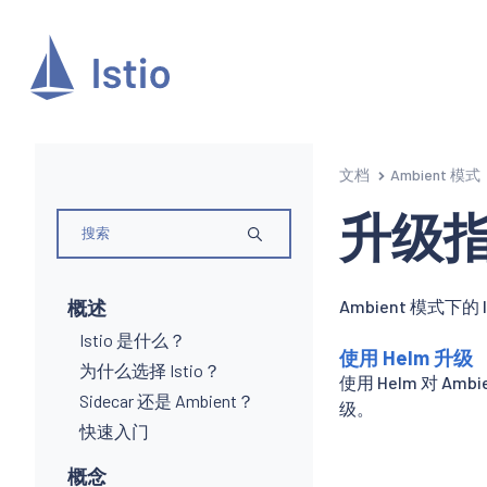
文档
Ambient 模式
升级
概述
Ambient 模式下的 
Istio 是什么？
使用 Helm 升级
为什么选择 Istio？
使用 Helm 对 Am
Sidecar 还是 Ambient？
级。
快速入门
概念