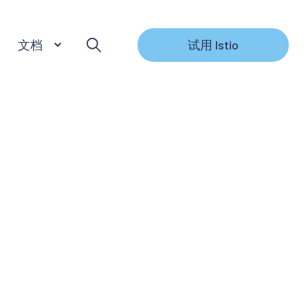
文档
试用 Istio