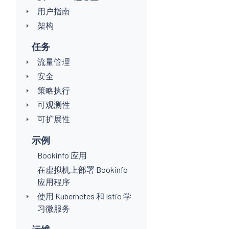
用户指南
架构
任务
流量管理
安全
策略执行
可观测性
可扩展性
示例
Bookinfo 应用
在虚拟机上部署 Bookinfo
应用程序
使用 Kubernetes 和 Istio 学
习微服务