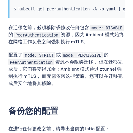
$ 
kubectl
 get peerauthentication -A -o yaml 
|
grep
在迁移之前，必须移除或修改任何包含
mode: DISABLE
的
资源，因为 Ambient 模式始终
PeerAuthentication
在网格工作负载之间强制执行 mTLS。
配置了
或
的
mode: STRICT
mode: PERMISSIVE
资源不会阻碍迁移， 但在迁移完
PeerAuthentication
成后，它们将变得冗余：Ambient 模式通过 ztunnel 强
制执行 mTLS， 而无需依赖这些策略。您可以在迁移完
成后安全地将其移除。
备份您的配置
在进行任何更改之前，请导出当前的 Istio 配置：