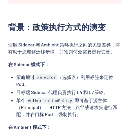
背景：政策执行方式的演变
理解 Sidecar 与 Ambient 策略执行之间的关键差异，将
有助于您理解迁移步骤，并预判何处需要进行变更。
在 Sidecar 模式下：
策略通过
（选择器）利用标签来定位
selector
Pod。
目标端 Sidecar 代理负责执行 L4 和 L7 策略。
单个
即可基于源主体
AuthorizationPolicy
（Principal）、 HTTP 方法、路径或请求头进行匹
配，并在目标 Pod 上强制执行。
在 Ambient 模式下：