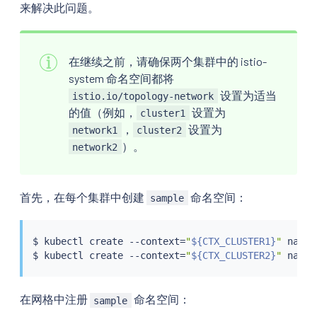
来解决此问题。
在继续之前，请确保两个集群中的 istio-
system 命名空间都将
设置为适当
istio.io/topology-network
的值（例如，
设置为
cluster1
，
设置为
network1
cluster2
）。
network2
首先，在每个集群中创建
命名空间：
sample
$ 
kubectl
 create --context
=
"
${CTX_CLUSTER1}
"
 names
$ 
kubectl
 create --context
=
"
${CTX_CLUSTER2}
"
在网格中注册
命名空间：
sample