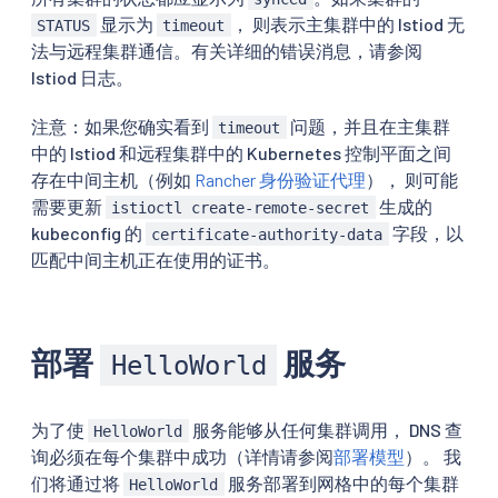
显示为
， 则表示主集群中的 Istiod 无
STATUS
timeout
法与远程集群通信。有关详细的错误消息，请参阅
Istiod 日志。
注意：如果您确实看到
问题，并且在主集群
timeout
中的 Istiod 和远程集群中的 Kubernetes 控制平面之间
存在中间主机（例如
Rancher 身份验证代理
）， 则可能
需要更新
生成的
istioctl create-remote-secret
kubeconfig 的
字段，以
certificate-authority-data
匹配中间主机正在使用的证书。
部署
服务
HelloWorld
为了使
服务能够从任何集群调用， DNS 查
HelloWorld
询必须在每个集群中成功（详情请参阅
部署模型
）。 我
们将通过将
服务部署到网格中的每个集群
HelloWorld