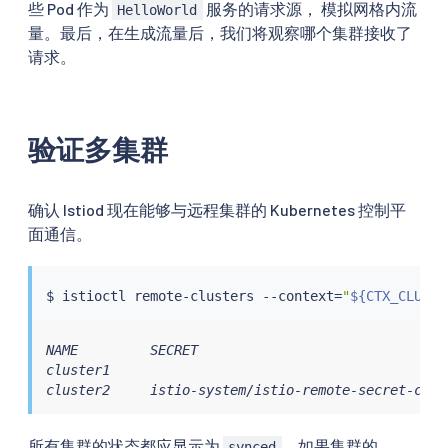
些 Pod 作为
服务的请求源， 模拟网格内流
HelloWorld
量。最后，在生成流量后，我们将观察哪个集群接收了
请求。
验证多集群
确认 Istiod 现在能够与远程集群的 Kubernetes 控制平
面通信。
$ 
istioctl
 remote-clusters --context
=
"
${CTX_CLUSTE
NAME         SECRET                               
cluster1                                          
cluster2     istio-system/istio-remote-secret-clus
所有集群的状态都应显示为
。如果集群的
synced