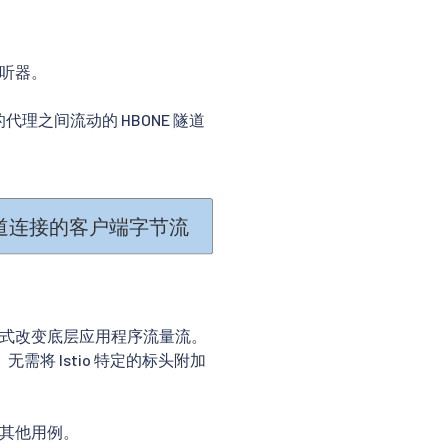
开侦听器。
E 的代理之间流动的 HBONE 隧道
方式改变底层应用程序流量流。
将 Istio 特定的标头附加
）的其他用例。