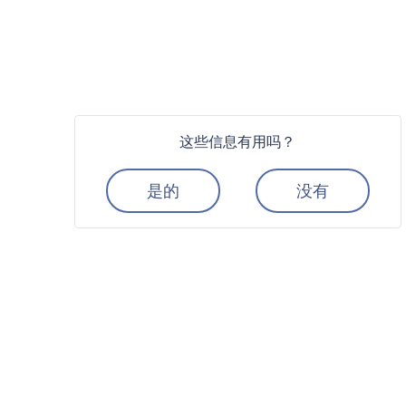
这些信息有用吗？
是的
没有