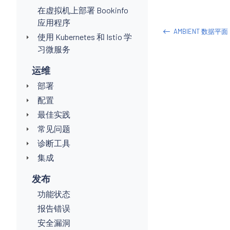
在虚拟机上部署 Bookinfo
应用程序
AMBIENT 数据平面
使用 Kubernetes 和 Istio 学
习微服务
运维
部署
配置
最佳实践
常见问题
诊断工具
集成
发布
功能状态
报告错误
安全漏洞