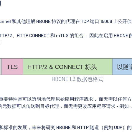
节
ztunnel 和其他理解 HBONE 协议的代理在 TCP 端口 15008 上公
HTTP/2、HTTP CONNECT 和 mTLS 的组合， 因此在启用 HBON
：
HBONE L3 数据包格式
一个重要特性是可以透明地代理原始应用程序请求， 而无需以任何
元数据可以传送到目标代理，而无需更改应用程序请求 - 例如， 无需
。
模式和标准的发展，未来将研究 HBONE 和 HTTP 隧道（例如 UDP