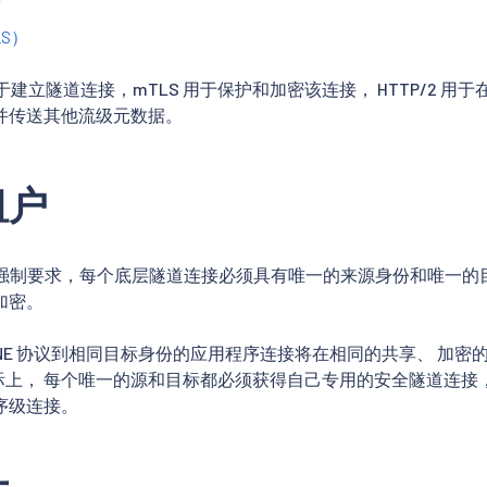
T
LS）
CT 用于建立隧道连接，mTLS 用于保护和加密该连接， HTTP/2
并传送其他流级元数据。
租户
范的强制要求，每个底层隧道连接必须具有唯一的来源身份和唯一的
加密。
ONE 协议到相同目标身份的应用程序连接将在相同的共享、 加密的和
实际上， 每个唯一的源和目标都必须获得自己专用的安全隧道连接
序级连接。