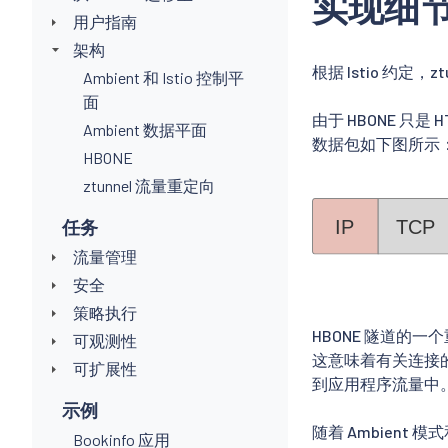
实现细
用户指南
架构
根据 Istio 约定，
Ambient 和 Istio 控制平
面
由于 HBONE 只是 
Ambient 数据平面
数据包如下图所示
HBONE
ztunnel 流量重定向
任务
流量管理
安全
策略执行
HBONE 隧道的
可观测性
这意味着有关连接的
可扩展性
到应用程序流量中
示例
随着 Ambient 
Bookinfo 应用