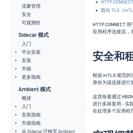
HTTP CONNEC
流量管理
双向 TLS（mT
安全
可观测性
HTTP CONNE
应用程序连接流，
Sidecar 模式
入门
平台安装
安全和
安装
升级
根据 mTLS 规
更多指南
身份为该连接进行
Ambient 模式
这意味着通过 HB
概述
进行多路复用 - 
入门
在处理多个应用程
安装指南
升级指南
从 Sidecar 迁移至 Ambient