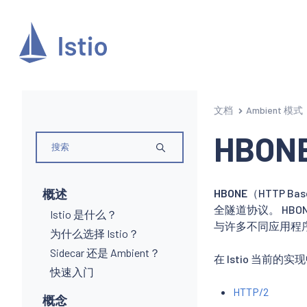
文档
Ambient 模式
HBON
概述
HBONE
（HTTP Ba
全隧道协议。 HBO
Istio 是什么？
与许多不同应用程序
为什么选择 Istio？
Sidecar 还是 Ambient？
在 Istio 当前的
快速入门
HTTP/2
概念