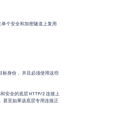
 用于在单个安全和加密隧道上复用
目标身份， 并且必须使用这些
安全的底层 HTTP/2 连接上
， 甚至如果该底层专用连接正