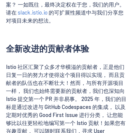
案？ 一如既往，最终决定权在于您，我们的用户。
请在
slack.istio.io
的可扩展性频道中与我们分享您
对项目未来的想法。
全新改进的贡献者体验
Istio 社区汇聚了众多才华横溢的贡献者，正是他们
日复一日的努力才使得这个项目得以实现， 而且贡
献者的队伍也在不断壮大！然而，与所有开源项目
一样， 我们也始终需要新的贡献者，我们也深知向
Istio 提交第一个 PR 并非易事。 2025 年，我们的目
标是通过改进与 GitHub Codespaces 的集成， 以及
定期对优秀的 Good First Issue 进行分类， 让您能
够比以往更轻松地编写第一个 Istio 贡献！如果您有
兴趣贡献， 可以随时联系我们，寻求 User