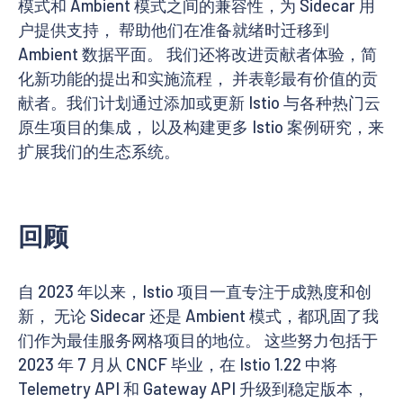
模式和 Ambient 模式之间的兼容性，为 Sidecar 用
户提供支持， 帮助他们在准备就绪时迁移到
Ambient 数据平面。 我们还将改进贡献者体验，简
化新功能的提出和实施流程， 并表彰最有价值的贡
献者。我们计划通过添加或更新 Istio 与各种热门云
原生项目的集成， 以及构建更多 Istio 案例研究，来
扩展我们的生态系统。
回顾
自 2023 年以来，Istio 项目一直专注于成熟度和创
新， 无论 Sidecar 还是 Ambient 模式，都巩固了我
们作为最佳服务网格项目的地位。 这些努力包括于
2023 年 7 月从 CNCF 毕业，在 Istio 1.22 中将
Telemetry API 和 Gateway API 升级到稳定版本，