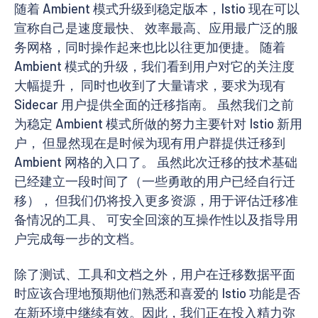
随着 Ambient 模式升级到稳定版本，Istio 现在可以
宣称自己是速度最快、 效率最高、应用最广泛的服
务网格，同时操作起来也比以往更加便捷。 随着
Ambient 模式的升级，我们看到用户对它的关注度
大幅提升， 同时也收到了大量请求，要求为现有
Sidecar 用户提供全面的迁移指南。 虽然我们之前
为稳定 Ambient 模式所做的努力主要针对 Istio 新用
户， 但显然现在是时候为现有用户群提供迁移到
Ambient 网格的入口了。 虽然此次迁移的技术基础
已经建立一段时间了（一些勇敢的用户已经自行迁
移）， 但我们仍将投入更多资源，用于评估迁移准
备情况的工具、 可安全回滚的互操作性以及指导用
户完成每一步的文档。
除了测试、工具和文档之外，用户在迁移数据平面
时应该合理地预期他们熟悉和喜爱的 Istio 功能是否
在新环境中继续有效。因此，我们正在投入精力弥