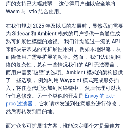
库的支持已大幅减弱， 这使得用户难以安全地将
Wasm 与 Istio 结合使用。
在我们规划 2025 年及以后的发展时，显然我们需要
为 Sidecar 和 Ambient 模式的用户提供一条通往成
熟可扩展性模型的途径。 我们计划通过一流的 API
来解决最常见的可扩展性用例， 例如本地限流，从
而降低用户需要扩展的频率。然而， 我们认识到网
络的复杂性，总有一些情况我们的 API 无法覆盖，
而用户需要“破壁”的选项。Ambient 模式的架构提供
了一些选项， 例如利用 Waypoint 模式完成服务插
入，将任意代理添加到网络链中， 然后代理可以执
行任意修改。另一个类似的开发是
Envoy 的 ext-
proc 过滤器
， 它将请求发送到任意服务进行修改，
然后再转发到目的地。
面对众多可扩展性方案，谁能决定哪个才是最佳方