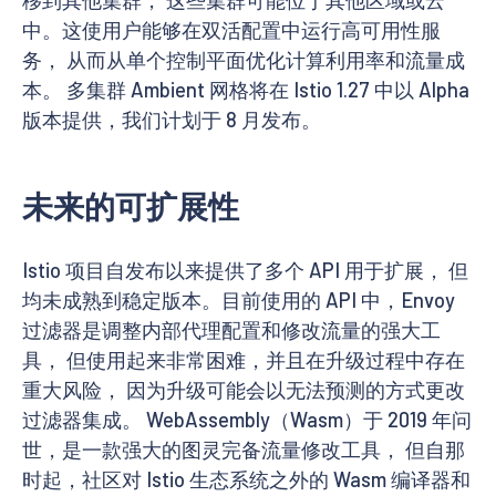
中。这使用户能够在双活配置中运行高可用性服
务， 从而从单个控制平面优化计算利用率和流量成
本。 多集群 Ambient 网格将在 Istio 1.27 中以 Alpha
版本提供，我们计划于 8 月发布。
未来的可扩展性
Istio 项目自发布以来提供了多个 API 用于扩展， 但
均未成熟到稳定版本。目前使用的 API 中，Envoy
过滤器是调整内部代理配置和修改流量的强大工
具， 但使用起来非常困难，并且在升级过程中存在
重大风险， 因为升级可能会以无法预测的方式更改
过滤器集成。 WebAssembly（Wasm）于 2019 年问
世，是一款强大的图灵完备流量修改工具， 但自那
时起，社区对 Istio 生态系统之外的 Wasm 编译器和