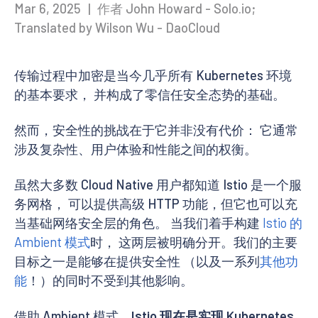
Mar 6, 2025
|
作者 John Howard - Solo.io;
Translated by Wilson Wu - DaoCloud
传输过程中加密是当今几乎所有 Kubernetes 环境
的基本要求， 并构成了零信任安全态势的基础。
然而，安全性的挑战在于它并非没有代价： 它通常
涉及复杂性、用户体验和性能之间的权衡。
虽然大多数 Cloud Native 用户都知道 Istio 是一个服
务网格， 可以提供高级 HTTP 功能，但它也可以充
当基础网络安全层的角色。 当我们着手构建
Istio 的
Ambient 模式
时， 这两层被明确分开。我们的主要
目标之一是能够在提供安全性 （以及一系列
其他功
能
！）的同时不受到其他影响。
借助 Ambient 模式，
Istio 现在是实现 Kubernetes