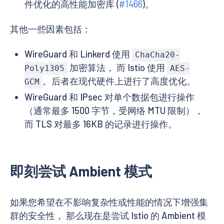
件优化的高性能加密库 (
#1466
)。
其他一些因素包括：
WireGuard 和 Linkerd 使用
ChaCha20-
加密算法， 而 Istio 使用
Poly1305
AES-
。后者在现代硬件上进行了高度优化。
GCM
WireGuard 和 IPsec 对单个数据包进行操作
（通常最多 1500 字节，受网络 MTU 限制），
而 TLS 对最多 16KB 的记录进行操作。
即刻尝试 Ambient 模式
如果您希望在不影响复杂性或性能的情况下增强集
群的安全性， 那么现在是尝试 Istio 的 Ambient 模