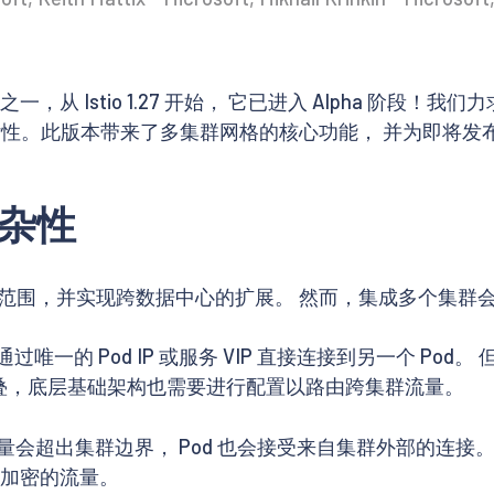
，从 Istio 1.27 开始， 它已进入 Alpha 阶段！我
杂性。此版本带来了多集群网格的核心功能， 并为即将发
杂性
范围，并实现跨数据中心的扩展。 然而，集成多个集群
都可以通过唯一的 Pod IP 或服务 VIP 直接连接到另一个
有重叠，底层基础架构也需要进行配置以路由跨集群流量。
流量会超出集群边界， Pod 也会接受来自集群外部的连接
未加密的流量。