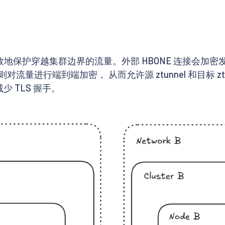
地保护穿越集群边界的流量。外部 HBONE 连接会加密发往东
对流量进行端到端加密， 从而允许源 ztunnel 和目标 ztu
少 TLS 握手。