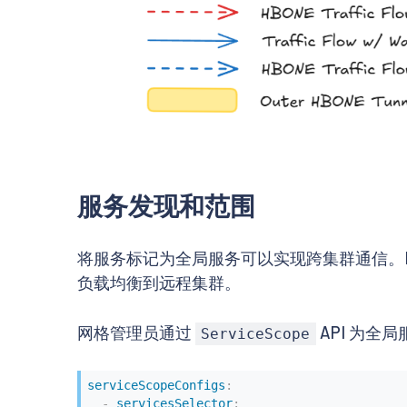
服务发现和范围
将服务标记为全局服务可以实现跨集群通信。Isti
负载均衡到远程集群。
网格管理员通过
API 为
ServiceScope
serviceScopeConfigs
:
-
servicesSelector
: