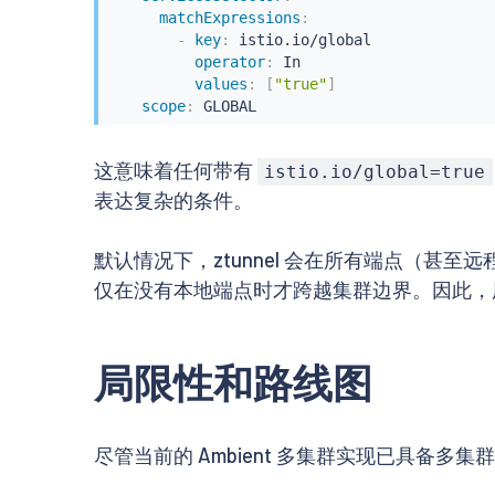
matchExpressions
:
-
key
:
 istio.io/global

operator
:
 In

values
:
[
"true"
]
scope
:
 GLOBAL
这意味着任何带有
istio.io/global=true
表达复杂的条件。
默认情况下，ztunnel 会在所有端点（甚
仅在没有本地端点时才跨越集群边界。因此，
局限性和路线图
尽管当前的 Ambient 多集群实现已具备