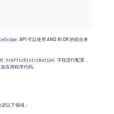
API 可以使用 AND 和 OR 的组合来
ceScope
务的
字段进行配置，
trafficDistribution
更改应用程序代码。
望改进以下领域：