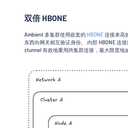
双倍 HBONE
Ambient 多集群使用嵌套的
HBONE
连接来高效
东西向网关相互验证身份。 内部 HBONE 连接则
ztunnel 有效地重用跨集群连接，最大限度地减