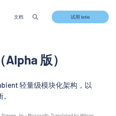
文档
试用 Istio
Alpha 版）
 Ambient 轻量级模块化架构，以
衡。
 Steven Jin - Microsoft; Translated by Wilson