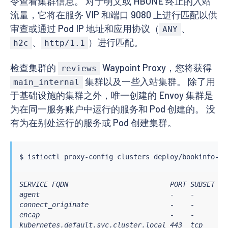
令查看集群信息。 对于明文或 HBONE 终止的入站
流量，它将在服务 VIP 和端口 9080 上进行匹配以供
审查或通过 Pod IP 地址和应用协议（
、
ANY
、
）进行匹配。
h2c
http/1.1
检查集群的
Waypoint Proxy，您将获得
reviews
集群以及一些入站集群。 除了用
main_internal
于基础设施的集群之外，唯一创建的 Envoy 集群是
为在同一服务账户中运行的服务和 Pod 创建的。 没
有为在别处运行的服务或 Pod 创建集群。
$ 
istioctl
SERVICE FQDN                         PORT SUBSET  D
agent                                -    -       - 
connect_originate                    -    -       -
encap                                -    -       - 
kubernetes.default.svc.cluster.local 443  tcp     in