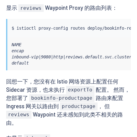
显示
Waypoint Proxy 的路由列表：
reviews
$ 
istioctl
NAME                                               
encap                                               
inbound-vip|9080|http|reviews.default.svc.cluster.l
default
回想一下，您没有在 Istio 网络资源上配置任何
Sidecar 资源，也未执行
配置。 然而，
exportTo
您部署了
路由来配置
bookinfo-productpage
Ingress 网关以路由到
， 但
productpage
Waypoint 还未感知到此类不相关的路
reviews
由。