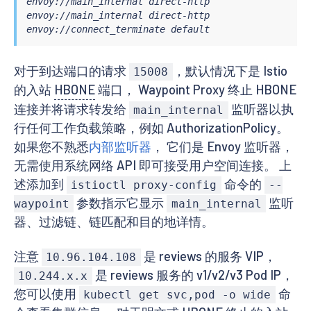
envoy://main_internal direct-http                  
envoy://main_internal direct-http                  
envoy://connect_terminate default                  
对于到达端口的请求
，默认情况下是 Istio
15008
的入站
HBONE
端口， Waypoint Proxy 终止 HBONE
连接并将请求转发给
监听器以执
main_internal
行任何工作负载策略，例如 AuthorizationPolicy。
如果您不熟悉
内部监听器
， 它们是 Envoy 监听器，
无需使用系统网络 API 即可接受用户空间连接。 上
述添加到
命令的
istioctl proxy-config
--
参数指示它显示
监听
waypoint
main_internal
器、过滤链、链匹配和目的地详情。
注意
是 reviews 的服务 VIP，
10.96.104.108
是 reviews 服务的 v1/v2/v3 Pod IP，
10.244.x.x
您可以使用
命
kubectl get svc,pod -o wide