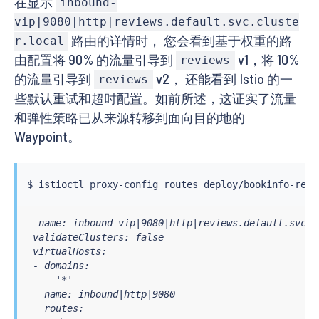
在显示
inbound-
vip|9080|http|reviews.default.svc.cluste
路由的详情时， 您会看到基于权重的路
r.local
由配置将 90% 的流量引导到
v1，将 10%
reviews
的流量引导到
v2， 还能看到 Istio 的一
reviews
些默认重试和超时配置。如前所述，这证实了流量
和弹性策略已从来源转移到面向目的地的
Waypoint。
$ 
istioctl
 proxy-config routes deploy/bookinfo-revi
- name: inbound-vip|9080|http|reviews.default.svc.cl
 validateClusters: false

 virtualHosts:

 - domains:

   - '*'

   name: inbound|http|9080

   routes:
