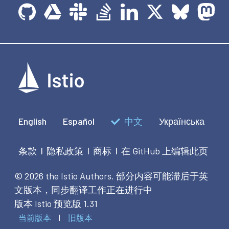
English
Español
中文
Українська
条款
隐私政策
商标
在 GitHub 上编辑此页
|
|
|
© 2026 the Istio Authors.
部分内容可能滞后于英
文版本，同步翻译工作正在进行中
版本 Istio 预览版 1.31
当前版本
旧版本