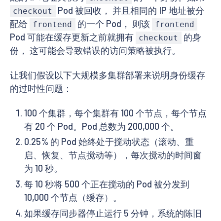
Pod 被回收， 并且相同的 IP 地址被分
checkout
配给
的一个 Pod， 则该
frontend
frontend
Pod 可能在缓存更新之前就拥有
的身
checkout
份， 这可能会导致错误的访问策略被执行。
让我们假设以下大规模多集群部署来说明身份缓存
的过时性问题：
100 个集群，每个集群有 100 个节点，每个节点
有 20 个 Pod。Pod 总数为 200,000 个。
0.25% 的 Pod 始终处于搅动状态（滚动、重
启、恢复、节点搅动等），每次搅动的时间窗
为 10 秒。
每 10 秒将 500 个正在搅动的 Pod 被分发到
10,000 个节点（缓存）。
如果缓存同步器停止运行 5 分钟，系统的陈旧