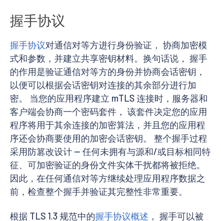
握手协议
握手协议
对通信对等方进行身份验证， 协商加密模
式和参数，并建立共享密钥材料。换句话说， 握手
的作用是验证通信对等方的身份并协商会话密钥，
以便可以根据会话密钥对连接的其余部分进行加
密。 当您的应用程序建立 mTLS 连接时，服务器和
客户端会协商一个密码套件， 该套件决定您的应用
程序将用于其余连接的加密算法，并且您的应用程
序还会协商要使用的加密会话密钥。 整个握手过程
采用防篡改设计 — 任何未拥有与源和/或目标相同特
征、可加密验证的身份文件实体干扰都将被拒绝。
因此，在任何通信对等方继续处理应用程序数据之
前，检查整个握手并验证其完整性非常重要。
根据 TLS 1.3 规范中的
握手协议概述
， 握手可以被