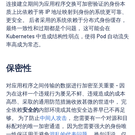
连接建立期间为应用程序交换可加密验证的身份本
质上比依赖于将 IP 地址映射到身份的系统更可靠、
更安全。 后者采用的系统依赖于分布式身份缓存，
最终一致性和过期都是个问题， 这可能会在
Kubernetes 中造成结构性弱点，使得 Pod 自动流失
率高成为常态。
保密性
对应用程序之间传输的数据进行加密至关重要 - 因
为在这样一个违规行为屡见不鲜、违规造成的成本
高昂、采取的通用防范措施收效甚微的世道中， 完
全依赖
安全的
内部环境或其他安全边界早已不再足
够。 为了防止
中间人攻击
， 您需要有一个对源和目
标配对的唯一加密通道， 因为您需要强大的身份唯
一性保证用于避免
混乱的代表问题
。 换句话说，仅