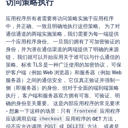
访问策略执行
应用程序所有者需要将访问策略实施于应用程序
中，并正确、一致且明确地执行这些策略。 为了对
通信通道的两端实施策略，我们需要为每一端提供
一个应用程序身份。 一旦我们拥有了可加密验证的
身份，并为潜在通信渠道的两端提供了明确的来源
链， 我们就可以开始应用关于谁可以与什么通信的
策略。标准 TLS 是一种广泛使用的加密协议， 可保
护客户端（例如 Web 浏览器）和服务器（例如 Web
服务器）之间的通信安全， 它仅真正验证并强制一
侧（即服务器）的身份。但对于全面的端到端策略
执行， 客户端和服务器双方拥有可靠、可验证、明
确的身份至关重要。 这是内部应用程序的常见要求
- 想象一下这样的场景：只有
应用程序
frontend
应该调用后端
应用程序的
GET
方法，
checkout
但不应允许调用
或
方法。 或者是
POST
DELETE