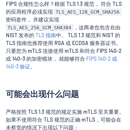
FIPS 合规性怎么样？根据 TLS 1.3 规范， 符合 TLS
的应用程序必须实现
TLS_AES_128_GCM_SHA256
密码套件， 并建议实现
，这两者也包含在由
TLS_AES_256_GCM_SHA384
NIST 发布的
TLS 指南
中。 TLS 1.3 规范和 NIST 的
TLS 指南也推荐使用 RSA 或 ECDSA 服务器证书。
只要您为 mTLS 连接使用 mTLS 和符合 FIPS 140-2
或 140-3 的加密模块， 就能够符合
FIPS 140-2 或
140-3 验证
。
可能会出现什么问题
严格按照 TLS 1.3 规范的规定实施 mTLS 至关重要。
如果不使用符合 TLS 规范的正确 mTLS，可能会在
未察觉的情况下出现以下问题：