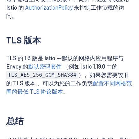
Istio 的
AuthorizationPolicy
来控制工作负载的访
问。
TLS 版本
TLS 的 1.3 版是 Istio 中默认的网格内应用程序与
Envoy 的
默认密码套件
（例如 Istio 1.19.0 中的
）。如果您需要较旧
TLS_AES_256_GCM_SHA384
的 TLS 版本， 可以为您的工作负载
配置不同网格范
围的最低 TLS 协议版本
。
总结