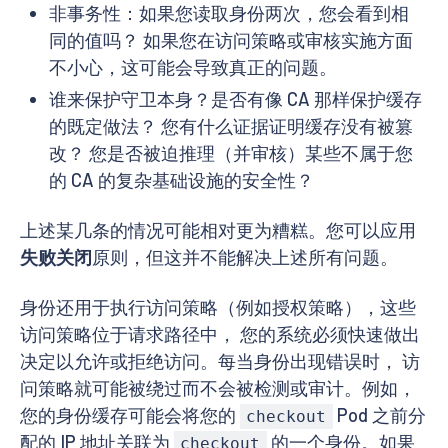
非事务性：如果您读取身份两次，您会看到相
同的值吗？ 如果您在访问策略或审核实施方面
不小心，这可能会导致真正的问题。
谁来保护守卫本身？是否有像 CA 那样保护缓存
的既定做法？ 您有什么证据证明缓存没有被篡
改？ 您是否被迫推理（并审核）某些不属于您
的 CA 的复杂基础设施的安全性？
上述某几条的情况可能相对更为糟糕。您可以应用
失败关闭
原则，但这并不能解决上述所有问题。
身份还用于执行访问策略（例如授权策略），这些
访问策略位于请求路径中， 您的系统必须快速做出
决定以允许或拒绝访问。每当身份出现错误时， 访
问策略就可能被绕过而不会被检测或审计。例如，
您的身份缓存可能会将您的
Pod 之前分
checkout
配的 IP 地址关联为
的一个身份。如果
checkout