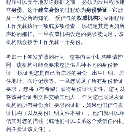
程序可以安全地发送数据之前， 必须为应用程序建
立
身份
。这个
建立身份
的过程称为
身份验证
- 它涉
及一些众所周知的、 受信任的
权威机构
对应用程序
工作负载执行一项或多项检查， 以确定其是否如所
声称的那样。一旦权威机构设定的要求被满足，该
机构就会授予工作负载一个身份。
考虑一下签发护照的行为 - 您将向某个机构申请护
照，该机构可能会要求您提供几种不同的身份验
证， 以证明您是自己所陈述的身份 - 出生证明、居
住地址、医疗记录等。一旦您满足了所有身份验证
要求， 您将（有希望）获得身份证明文件。您可以
将该身份证明文件交给其他人， 作为您已满足发证
机构的所有身份验证要求的证据，如果他们信任发
证机构（以及身份证明文件本身）， 他们就可以相
信其对您的描述（或他们可以联系这个受信任的机
构并验证该文件）。