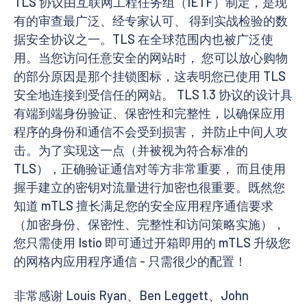
TLS 协议由互联网工程任务组（IETF）制定，是现
有的审查最广泛、经专家认可、 得到实战检验的数
据安全协议之一。TLS 在全球范围内也被广泛使
用。当您访问任意安全的网站时， 您可以放心购物
的部分原因是那个挂锁图标，这表明您已使用 TLS
安全地连接到受信任的网站。 TLS 1.3 协议的设计具
有端到端身份验证、保密性和完整性，以确保应用
程序的身份和通信不会受到损害， 并防止中间人攻
击。为了实现这一点（并被视为符合标准的
TLS），正确验证通信对等方非常重要， 而且使用
握手建立的密钥对流量进行加密也很重要。既然您
知道 mTLS 擅长满足您的安全应用程序通信要求
（加密身份、保密性、完整性和访问策略实施），
您只需使用 Istio 即可通过开箱即用的 mTLS 升级您
的网格内应用程序通信 - 只需很少的配置！
非常感谢 Louis Ryan、Ben Leggett、John