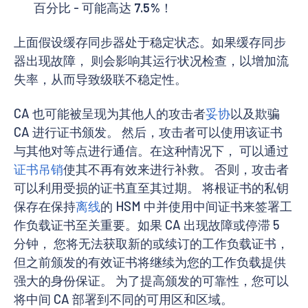
百分比 - 可能高达
7.5%
！
上面假设缓存同步器处于稳定状态。如果缓存同步
器出现故障， 则会影响其运行状况检查，以增加流
失率，从而导致级联不稳定性。
CA 也可能被呈现为其他人的攻击者
妥协
以及欺骗
CA 进行证书颁发。 然后，攻击者可以使用该证书
与其他对等点进行通信。在这种情况下， 可以通过
证书吊销
使其不再有效来进行补救。 否则，攻击者
可以利用受损的证书直至其过期。 将根证书的私钥
保存在保持
离线
的 HSM 中并使用中间证书来签署工
作负载证书至关重要。如果 CA 出现故障或停滞 5
分钟， 您将无法获取新的或续订的工作负载证书，
但之前颁发的有效证书将继续为您的工作负载提供
强大的身份保证。 为了提高颁发的可靠性，您可以
将中间 CA 部署到不同的可用区和区域。