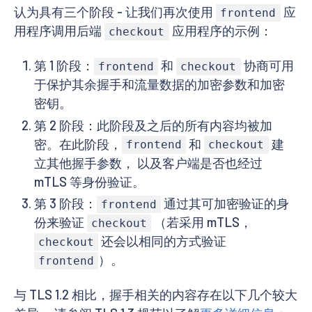
认为具有三个阶段 - 让我们再次使用
应
frontend
用程序调用后端
应用程序的示例：
checkout
第 1 阶段：
和
协商可用
frontend
checkout
于保护其余握手和流量数据的加密参数和加密
密钥。
第 2 阶段：此阶段及之后的所有内容均被加
密。在此阶段，
和
建
frontend
checkout
立其他握手参数， 以及客户端是否也经过
mTLS 等身份验证。
第 3 阶段：
通过其可加密验证的身
frontend
份来验证
（若采用 mTLS，
checkout
还会以相同的方式验证
checkout
）。
frontend
与 TLS 1.2 相比，握手相关的内容存在以下几个较大