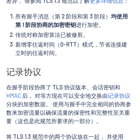
差异， 请参阅 TLS 1.3 规范以了解
更多详细信息
：
所有握手消息（第 2 阶段和第 3 阶段）
均使用
第 1 阶段协商的加密密钥
进行加密。
传统对称加密算法已被修剪。
新增零往返时间（0-RTT）模式，节省连接建
立时的往返时间。
记录协议
在握手阶段协商了 TLS 协议版本、会话密钥和
HMAC
后， 对等方现在可以安全地交换由
记录协议
分块的加密数据。 使用与握手中完全相同的协商参
数来加密流量以确保流量的保密性和完整性至关重
要（这也是此规范所要求的一部分）。
将 TLS 1.3 规范中的两个协议放在一起， 并使用