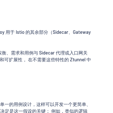
y 用于 Istio 的其余部分（Sidecar、Gateway
权衡、需求和用例与 Sidecar 代理或入口网关
可扩展性， 在不需要这些特性的 Ztunnel 中
着眼于单一的用例设计，这样可以开发一个更简单、
明确决定是这一假设的关键； 例如，类似的逻辑