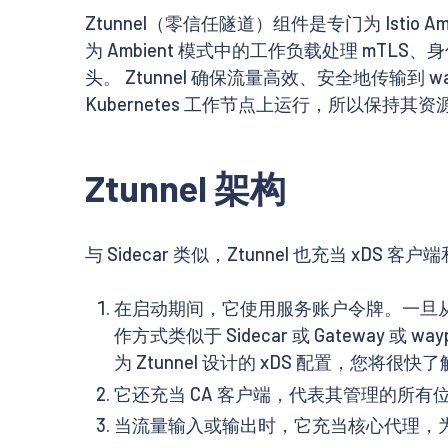
Ztunnel（零信任隧道）组件是专门为 Istio 
为 Ambient 模式中的工作负载处理 mTL
头。 Ztunnel 确保流量高效、安全地传输到 way
Kubernetes 工作节点上运行，所以保持
Ztunnel 架构
与 Sidecar 类似，Ztunnel 也充当 xDS 客户
在启动期间，它使用服务账户令牌。一旦从 Ztun
作方式类似于 Sidecar 或 Gateway 或 wa
为 Ztunnel 设计的 xDS 配置，您将很
它还充当 CA 客户端，代表其管理的所有位
当流量输入或输出时，它充当核心代理，为