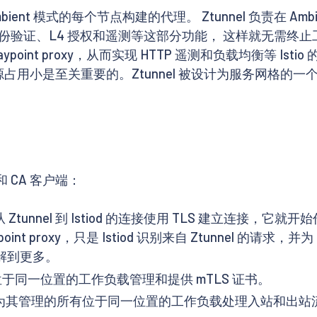
Ambient 模式的每个节点构建的代理。 Ztunnel 负责在
S、身份验证、L4 授权和遥测等这部分功能， 这样就无需终止工
point proxy，从而实现 HTTP 遥测和负载均衡等 Istio
其资源占用小是至关重要的。Ztunnel 被设计为服务网
端和 CA 客户端：
nel 到 Istiod 的连接使用 TLS 建立连接，它就开始
ypoint proxy，只是 Istiod 识别来自 Ztunnel 的请求
快了解到更多。
于同一位置的工作负载管理和提供 mTLS 证书。
其管理的所有位于同一位置的工作负载处理入站和出站流