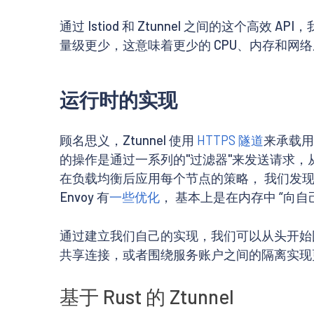
通过 Istiod 和 Ztunnel 之间的这个高效
量级更少，这意味着更少的 CPU、内存和网
运行时的实现
顾名思义，Ztunnel 使用
HTTPS 隧道
来承载用
的操作是通过一系列的"过滤器"来发送请求
在负载均衡后应用每个节点的策略， 我们发现在实
Envoy 有
一些优化
， 基本上是在内存中 “向
通过建立我们自己的实现，我们可以从头开始
共享连接，或者围绕服务账户之间的隔离实现
基于 Rust 的 Ztunnel