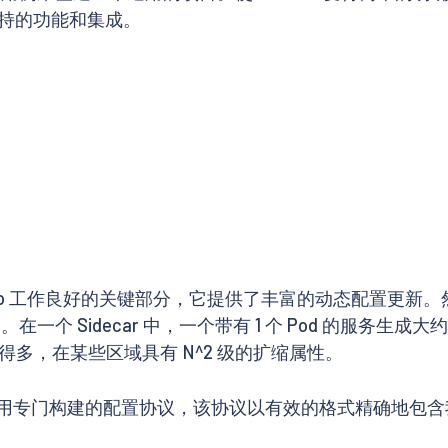
持的功能和集成。
Istio 工作良好的关键部分，它提供了丰富的动态配置更
Sidecar 中，一个带有 1 个 Pod 的服务生成大约 3
要糟糕得多，在某些区域具有 N^2 级的扩缩属性。
究了使用专门构建的配置协议，该协议以有效的格式精确地包