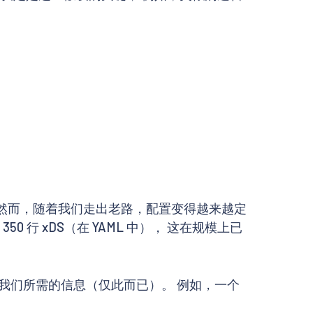
新。然而，随着我们走出老路，配置变得越来越定
50 行 xDS（在 YAML 中）， 这在规模上已
含我们所需的信息（仅此而已）。 例如，一个