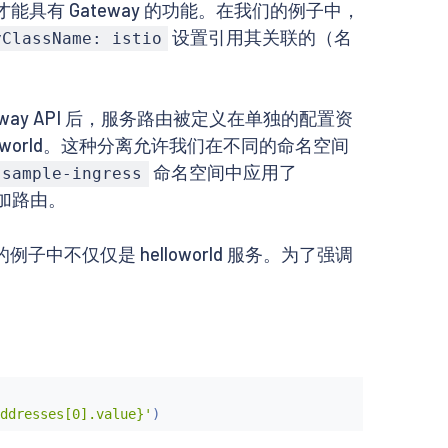
s 才能具有 Gateway 的功能。在我们的例子中，
设置引用其关联的（名
yClassName: istio
 Gateway API 后，服务路由被定义在单独的配置资
oworld。这种分离允许我们在不同的命名空间
命名空间中应用了
sample-ingress
加路由。
中不仅仅是 helloworld 服务。为了强调
ddresses[0].value}'
)