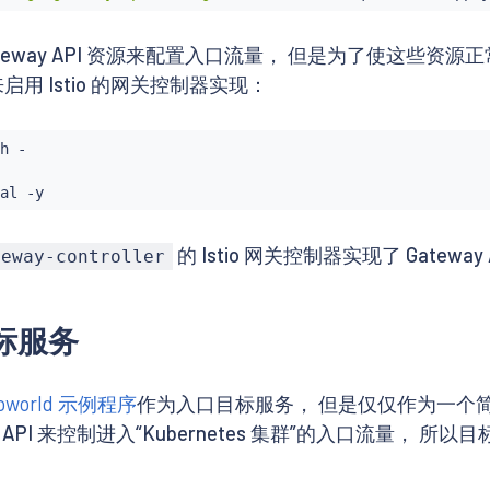
ateway API 资源来配置入口流量， 但是为了使这些
启用 Istio 的网关控制器实现：
h -

的 Istio 网关控制器实现了 Gate
teway-controller
目标服务
loworld 示例程序
作为入口目标服务， 但是仅仅作为一个简单的
way API 来控制进入“Kubernetes 集群”的入口流