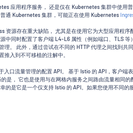
rnetes 应用程序服务， 还是仅在 Kubernetes 集
ubernetes 集群，可能正在使用 Kubernetes
Ingre
Ingress 资源存在重大缺陷， 尤其是在使用它为大型应用程
中同时配置了客户端 L4-L6 属性（例如端口、TLS 等
 此外，通过尝试在不同的 HTTP 代理之间找到共同点，使得
置推入到不可移植的注解中。
用于入口流量管理的配置 API。 基于 Istio 的 API，客户端表
 流量，不巧的是， 它也是使用与在网格内服务之间路由流量相同的配
的是它是一个仅支持 Istio 的 API。如果您使用不