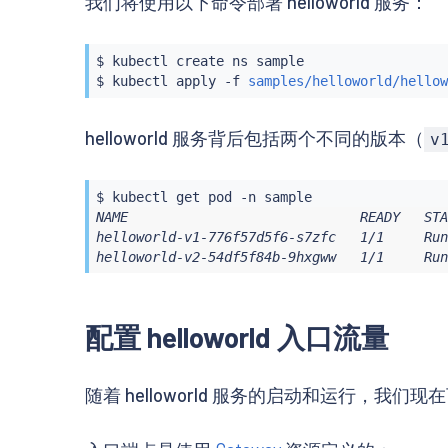
我们将使用以下命令部署 helloworld 服务：
$ 
kubectl
 create ns sample

$ 
kubectl
 apply -f 
samples/helloworld/hellow
helloworld 服务背后包括两个不同的版本（
v
$ 
kubectl
NAME                             READY   STA
helloworld-v1-776f57d5f6-s7zfc   1/1     Run
helloworld-v2-54df5f84b-9hxgww   1/1     Run
配置 helloworld 入口流量
随着 helloworld 服务的启动和运行，我们现在