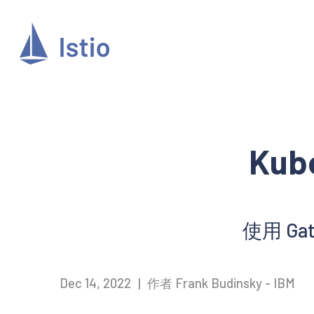
Kub
使用 Ga
Dec 14, 2022
|
作者 Frank Budinsky - IBM