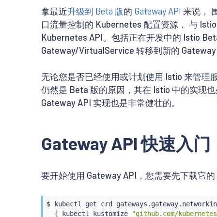
拿最近
升级到 Beta 版
的
Gateway API
来说， 围
口流量控制的 Kubernetes 配置资源， 与 Is
Kubernetes API。包括正在开发中的 Istio Beta
Gateway/VirtualService 转移到新的 Gate
无论您是否已经使用或计划使用 Istio 来管理服务网
仍然是 Beta 版的原因，其在 Istio 中的实
Gateway API 实现也是非常健壮的。
Gateway API 快速入门
要开始使用 Gateway API，您需要先下载它的
$ 
kubectl
 get crd gateways.gateway.networkin
{
kubectl
 kustomize 
"github.com/kubernetes