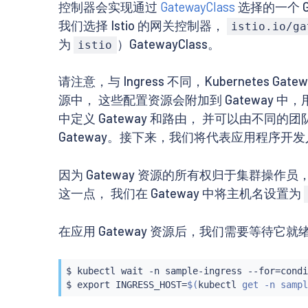
控制器会实现通过
GatewayClass
选择的一个 G
我们选择 Istio 的网关控制器，
istio.io/ga
为
）GatewayClass。
istio
请注意，与 Ingress 不同，Kubernetes G
源中， 这些配置资源会附加到 Gateway 
中定义 Gateway 和路由， 并可以由不
Gateway。接下来，我们将代表应用程序开发人员在
因为 Gateway 资源的所有权归于集群操作员
这一点， 我们在 Gateway 中将主机名设置为
在应用 Gateway 资源后，我们需要等待
$ 
kubectl
wait
 -n sample-ingress --for
=
condi
$ 
export
 INGRESS_HOST
=
$(
kubectl
 get -n sampl