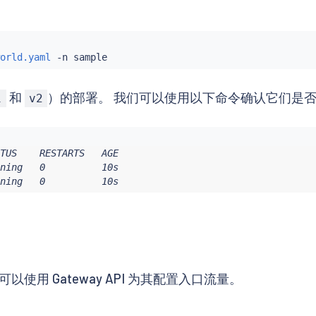
orld.yaml
和
）的部署。 我们可以使用以下命令确认它们是
1
v2
TUS    RESTARTS   AGE

ning   0          10s

ning   0          10s
可以使用 Gateway API 为其配置入口流量。