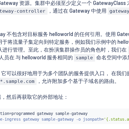
ateway 资源。集群中必须至少定义一个 GatewayClas
，通过在 Gateway 中使用
teway-controller
gatewa
ateway 不包含对目标服务 helloworld 的任何引用。使用
中，用于将流量子集定向到特定服务，例如我们示例中的 hell
同的团队进行管理。至此，在扮演集群操作员的角色时，我们在
 与 helloworld 服务相同的
命名空间中添
sample
，它可以很好地用于为多个团队的服务提供入口， 在我们的例子
，允许附加多个基于子域名的路由。
*.sample.com
它就绪，然后再获取它的外部地址：
tion
=
programmed gateway sample-gateway

e-ingress gateway sample-gateway -o jsonpath
=
'{.status.a