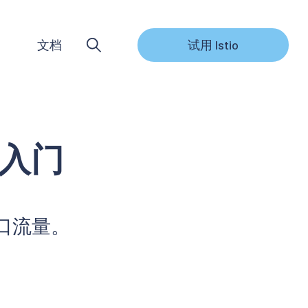
文档
试用 Istio
I 入门
置入口流量。