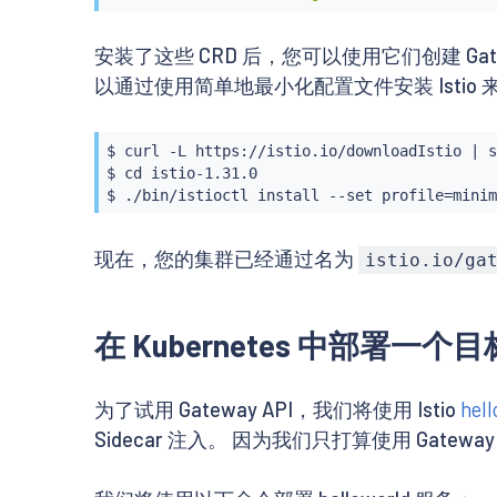
安装了这些 CRD 后，您可以使用它们创建 G
以通过使用简单地最小化配置文件安装 Istio 来
$ 
curl
 -L https://istio.io/downloadIstio 
|
 s
$ 
cd
 istio-1.31.0

$ ./bin/istioctl 
install
 --set profile
=
现在，您的集群已经通过名为
istio.io/ga
在 Kubernetes 中部署一个
为了试用 Gateway API，我们将使用 Istio
hel
Sidecar 注入。 因为我们只打算使用 Gate