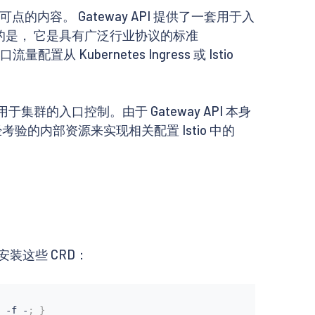
可点的内容。 Gateway API 提供了一套用于入
tio 不同的是， 它是具有广泛行业协议的标准
 Kubernetes Ingress 或 Istio
用于集群的入口控制。由于 Gateway API 本身
久经考验的内部资源来实现相关配置 Istio 中的
认安装这些 CRD：
 -f -
;
}