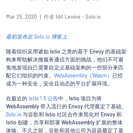
Mar 25, 2020
|
作者 Idit Levine - Solo.io
最初发布在 Solo.io 博客上
随着组织采用诸如 Istio 之类的基于 Envoy 的基础架
构来帮助解决微服务通信方面的挑战，他们不可避
免地发现自己需要自定义基础架构的一些部分来匹
配它们组织的约束。
WebAssembly（Wasm）
已经
成为一种安全，安全且动态的平台扩展环境。
在最近的
Istio 1.5 公告
中，Istio 项目为将
WebAssembly 带入流行的 Envoy 代理奠定了基础。
Solo.io
与谷歌和 Istio 社区合作来简化对 Envoy 和
Istio 创建，共享和部署 WebAssembly 扩展的整体
体验。不久之前，谷歌和其他公司为容器奠定了基