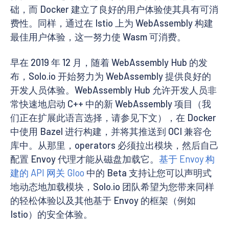
础，而 Docker 建立了良好的用户体验使其具有可消
费性。同样，通过在 Istio 上为 WebAssembly 构建
最佳用户体验，这一努力使 Wasm 可消费。
早在 2019 年 12 月，随着 WebAssembly Hub 的发
布，Solo.io 开始努力为 WebAssembly 提供良好的
开发人员体验。WebAssembly Hub 允许开发人员非
常快速地启动 C++ 中的新 WebAssembly 项目（我
们正在扩展此语言选择，请参见下文），在 Docker
中使用 Bazel 进行构建，并将其推送到 OCI 兼容仓
库中。从那里，operators 必须拉出模块，然后自己
配置 Envoy 代理才能从磁盘加载它。
基于 Envoy 构
建的 API 网关 Gloo
中的 Beta 支持让您可以声明式
地动态地加载模块，Solo.io 团队希望为您带来同样
的轻松体验以及其他基于 Envoy 的框架（例如
Istio）的安全体验。