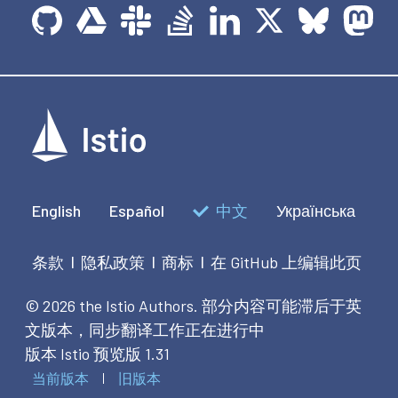
English
Español
中文
Українська
条款
隐私政策
商标
在 GitHub 上编辑此页
|
|
|
© 2026 the Istio Authors.
部分内容可能滞后于英
文版本，同步翻译工作正在进行中
版本 Istio 预览版 1.31
当前版本
旧版本