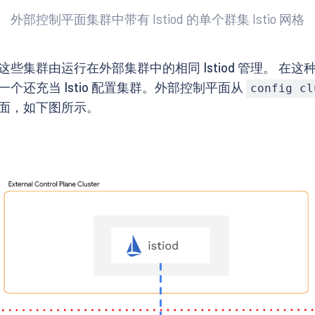
外部控制平面集群中带有 Istiod 的单个群集 Istio 网格
集群由运行在外部集群中的相同 Istiod 管理。 在
还充当 Istio 配置集群。外部控制平面从
config cl
面，如下图所示。