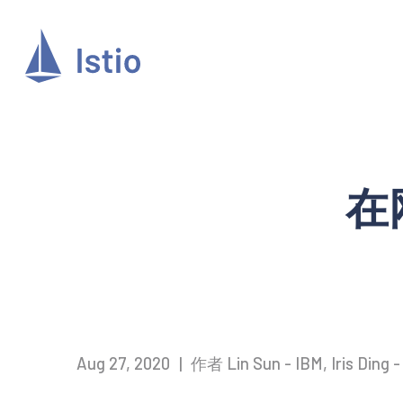
在
Aug 27, 2020
|
作者 Lin Sun - IBM, Iris Ding -