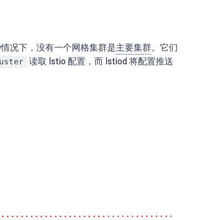
这种情况下，没有一个网格集群是
主要集群
。它们
读取 Istio 配置，而 Istiod 将配置推送
uster