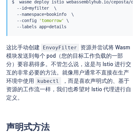
$  wasme deploy istio webassemblyhub.io/ceposta/demo
  --id
=
myfilter  \

  --namespace
=
bookinfo  \

  --config 
'tomorrow'
 \

  --labels app
=
这比手动创建
资源并尝试将 Wasm
EnvoyFilter
模块发送到每个 pod（您的目标工作负载的一部
分）要容易得多。不管怎么说，这是与 Istio 进行交
互的非常必要的方法。就像用户通常不直接在生产
环境中使用
，而是喜欢声明式的、基于
kubectl
资源的工作流一样，我们也希望对 Istio 代理进行自
定义。
声明式方法