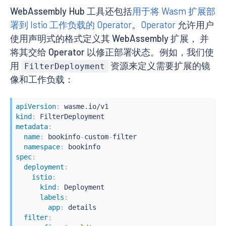
WebAssembly Hub 工具还包括
用于将 Wasm 扩展部
署到 Istio 工作负载的 Operator
。
Operator
允许用户
使用声明式的格式定义其 WebAssembly 扩展， 并
将其交给 Operator 以修正部署状态。例如，我们使
用
资源来定义需要扩展的镜
FilterDeployment
像和工作负载：
apiVersion
:
kind
:
metadata
:
name
:
 bookinfo
-
custom
-
filter

namespace
:
spec
:
deployment
:
istio
:
kind
:
 Deployment

labels
:
app
:
 details

filter
: