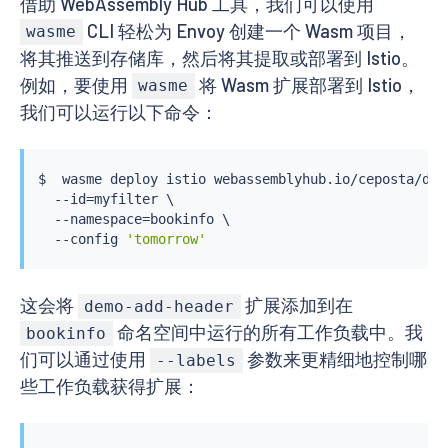
借助 WebAssembly Hub 工具，我们可以使用
CLI 轻松为 Envoy 创建一个 Wasm 项目，
wasme
将其推送到存储库，然后将其提取或部署到 Istio。
例如，要使用
将 Wasm 扩展部署到 Istio，
wasme
我们可以运行以下命令：
$  wasme deploy istio webassemblyhub.io/ceposta/demo
  --id
=
myfilter \

  --namespace
=
bookinfo \

  --config 
'tomorrow'
这会将
扩展添加到在
demo-add-header
命名空间中运行的所有工作负载中。我
bookinfo
们可以通过使用
参数来更精细地控制哪
--labels
些工作负载获得扩展：