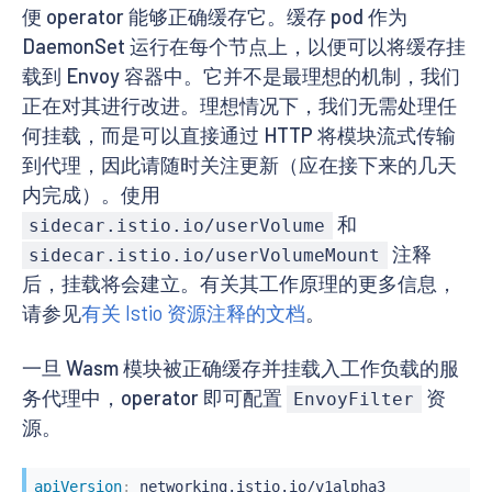
便 operator 能够正确缓存它。缓存 pod 作为
DaemonSet 运行在每个节点上，以便可以将缓存挂
载到 Envoy 容器中。它并不是最理想的机制，我们
正在对其进行改进。理想情况下，我们无需处理任
何挂载，而是可以直接通过 HTTP 将模块流式传输
到代理，因此请随时关注更新（应在接下来的几天
内完成）。使用
和
sidecar.istio.io/userVolume
注释
sidecar.istio.io/userVolumeMount
后，挂载将会建立。有关其工作原理的更多信息，
请参见
有关 Istio 资源注释的文档
。
一旦 Wasm 模块被正确缓存并挂载入工作负载的服
务代理中，operator 即可配置
资
EnvoyFilter
源。
apiVersion
: