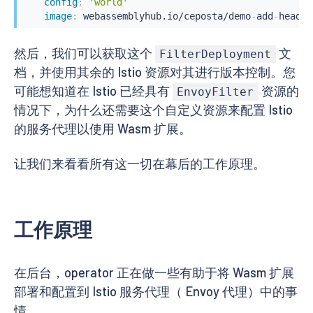
config
:
'world'
image
:
 webassemblyhub.io/ceposta/demo
-
add
-
header
然后，我们可以获取这个
文
FilterDeployment
档，并使用其余的 Istio 资源对其进行版本控制。您
可能想知道在 Istio 已经具有
资源的
EnvoyFilter
情况下，为什么还需要这个自定义资源来配置 Istio
的服务代理以使用 Wasm 扩展。
让我们来看看所有这一切在幕后的工作原理。
工作原理
在后台，operator 正在做一些有助于将 Wasm 扩展
部署和配置到 Istio 服务代理（ Envoy 代理）中的事
情。