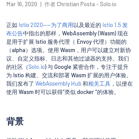
Mar 16, 2020
|
作者 Christian Posta - Solo.io
正如
Istio 2020——为了商用
以及最近的
Istio 1.5 发
布公告
中指出的那样，WebAssembly (Wasm) 现在
是用于扩展 Istio 服务代理（ Envoy 代理）功能的
（alpha）选项。使用 Wasm，用户可以建立对新协
议、自定义指标、日志和其他过滤器的支持。我们
的社区（
Solo.io
) 与 Google 紧密合作，专注于提升
为 Istio 构建、交流和部署 Wasm 扩展的用户体验。
我们发布了
WebAssembly Hub
和
相关工具
，以便在
使用 Wasm 时可以获得“类似 docker ”的体验。
背景