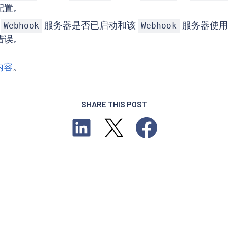
配置。
证
服务器是否已启动和该
服务器使用
Webhook
Webhook
错误。
理内容
。
SHARE THIS POST