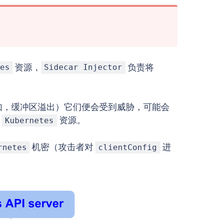
资源，
负责将
es
Sidecar Injector
如，缓冲区溢出）它们便会受到威胁，可能会
有
资源。
Kubernetes
机密（攻击者对
进
rnetes
clientConfig