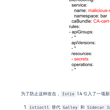
为了防止这种攻击，
1.4 引入了一
Istio
替代
和
istioctl
Galley
Sidecar I