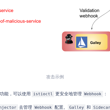
攻击示例
项新功能，可以使用
更安全地管理
：
istioctl
Webhook
去管理
配置。
和
njector
Webhook
Galley
Sideca