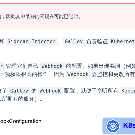
下编写的，因此其中某些内容现在可能已过时。
和
。
负责验证
Sidecar Injector
Galley
Kubernet
管理它们自己
的配置。如果出现漏洞（例
r
Webhook
一项权限很高的操作，因为
会监控和更改所
Webhook
改了
的
配置，以便于窃听所有
Galley
Webhook
Kube
己所拥有的服务）。