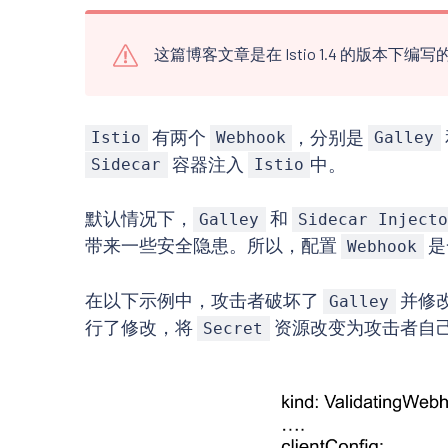
这篇博客文章是在 Istio 1.4 的版本
有两个
，分别是
Istio
Webhook
Galley
容器注入
中。
Sidecar
Istio
默认情况下，
和
Galley
Sidecar Injecto
带来一些安全隐患。所以，配置
是
Webhook
在以下示例中，攻击者破坏了
并修
Galley
行了修改，将
资源改变为攻击者自
Secret