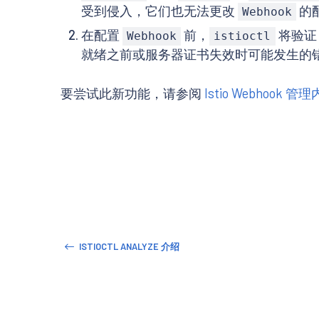
受到侵入，它们也无法更改
的
Webhook
在配置
前，
将验
Webhook
istioctl
就绪之前或服务器证书失效时可能发生的
要尝试此新功能，请参阅
Istio Webhook 管
ISTIOCTL ANALYZE 介绍