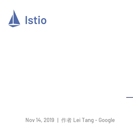
一
Nov 14, 2019
|
作者 Lei Tang - Google