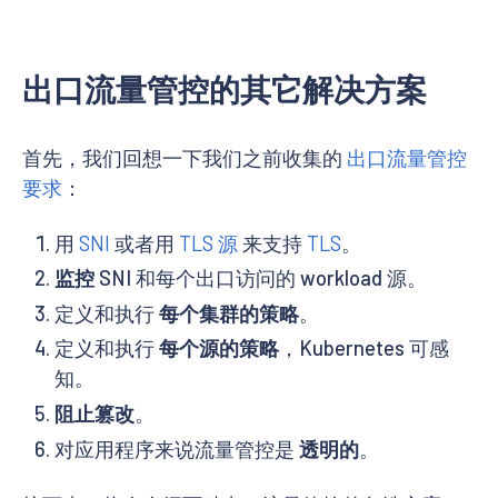
出口流量管控的其它解决方案
首先，我们回想一下我们之前收集的
出口流量管控
要求
：
用
SNI
或者用
TLS 源
来支持
TLS
。
监控
SNI 和每个出口访问的 workload 源。
定义和执行
每个集群的策略
。
定义和执行
每个源的策略
，Kubernetes 可感
知。
阻止篡改
。
对应用程序来说流量管控是
透明的
。