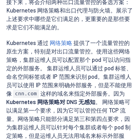
接下来，将会介绍两种出口流量管控的备选方案：
Kubernetes 网络策略和出口代理与防火墙。展示了
上述要求中哪些是它们满足的，更重要的是那些要
求是它们不能满足的。
Kubernetes 通过
网络策略
提供了一个流量管控的
原生方案，特别是对出口流量管控。使用这些网络
策略，集群运维人员可以配置那个 pod 可以访问指
定的外部服务。 集群运维人员可以通过 pod 标签、
命名空间标签或者 IP 范围来识别 pod。集群运维人
员可以使用 IP 范围来明确外部服务，但是不能使用
像
这样的域名来指定外部服务。因为
cnn.com
Kubernetes 网络策略对 DNS 无感知
。 网络策略可
以满足第一个要求，因为它可以管控任何 TCP 流
量。网络策略只能部分满足第三和第四点要求，因
为集群运维人员可以针对每个集群或者每个 pod 制
定策略，但是运维人员无法用域名来标示外部服