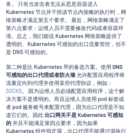
务。 只有当攻击者无法从恶意容器进入
Kubernetes 节点并干扰该节点内策略的执行时，网
络策略才满足第五个要求。 最近，网络策略满足了
第六点要求：运维人员不需要修改代码或者容器环
境。总之，我们能说 Kubernetes 网络策略提供了
透明的、Kubernetes 可感知的出口流量管控，但不
是 DNS 可感知的。
第二种是比 Kubernetes 早的备选方案。使用
DNS
可感知的出口代理或者防火墙
允许配置应用程序将
流量定向到代理并使用某些代理协议，例如：
SOCKS
。 因为运维人员必须配置应用程序，这个解
决方案不是透明的。而且运维人员使用 pod 标签或
者 pod 服务账号来配置代理，因为出口代理是不知
道它们的。因此
出口网关不是 Kubernetes 可感知
的
并且不能满足第四点要求，因为如果
Kubernetes 组件指定源，出口代理不能通过源执行