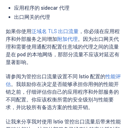
应用程序的 sidecar 代理
出口网关的代理
如果你使用
泛域名 TLS 出口流量
，你必须在应用程
序和外部服务之间增加
附加代理
。因为出口网关代
理和需要使用通配符配置任意域的代理之间的流量
是在 pod 的本地网络，那部分流量不应该对延迟有
显著影响。
请参阅为管控出口流量设置不同 Istio 配置的
性能评
估
。我鼓励你在决定是否能够承担你用例的性能开
销之前，仔细评估你自己的应用程序和外部服务的
不同配置。你应该权衡所需的安全级别与性能要
求，并比较所有备选方案的性能开销。
让我来分享我对使用 Istio 管控出口流量后带来性能