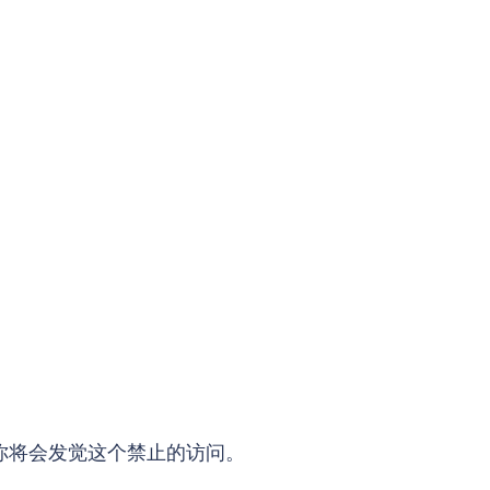
。
你将会发觉这个禁止的访问。