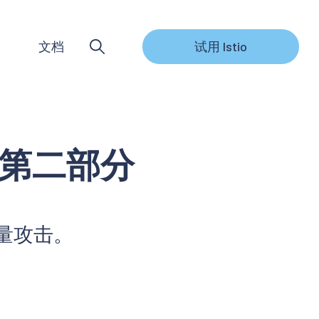
文档
试用 Istio
，第二部分
流量攻击。