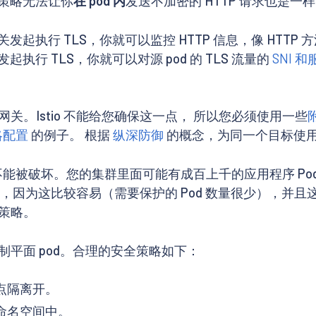
全策略无法让你
在 pod 内
发送不加密的 HTTP 请求也是一样的
起执行 TLS，你就可以监控 HTTP 信息，像 HTTP 方
执行 TLS，你就可以对源 pod 的 TLS 流量的
SNI 
。Istio 不能给您确保这一点， 所以您必须使用一些
策略配置
的例子。 根据
纵深防御
的概念，为同一个目标使
不能被破坏。您的集群里面可能有成百上千的应用程序 Pod，而
关，因为这比较容易（需要保护的 Pod 数量很少），并
策略。
平面 pod。合理的安全策略如下：
节点隔离开。
的命名空间中。