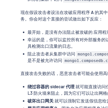
现在假设攻击者设法在攻破应用程序
A
的其中
务。你会对这个直接的尝试做出如下反应：
最开始，是没有办法阻止被攻破的 应用程
幸运的是，你可以监控所有对外部服务的
具检测出口流量的日志。
阻止攻击者从集群中访问
mongo1.compo
是不是被允许访问
mongo1.composedb.c
直接攻击失败的话，恶意攻击者可能会使用高
绕过容器的 sidecar 代理
就可能直接访问任何
L3 防火墙来阻止，因为它们可以让出网
破坏出口网关
就可以强制它发送假信息给监