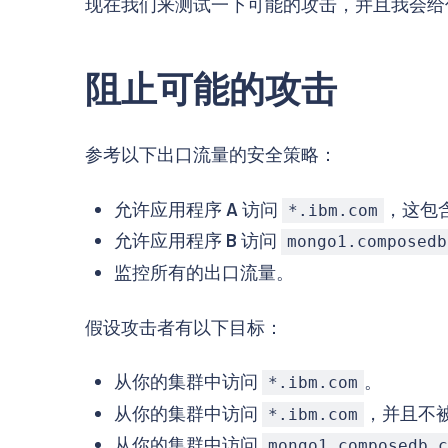
现在我们来测试一下可能的攻击，并且我会给你们
阻止可能的攻击
参考以下出口流量的安全策略：
允许应用程序
A
访问
，这包
*.ibm.com
允许应用程序
B
访问
mongo1.composedb
监控所有的出口流量。
假设攻击者有以下目标：
从你的集群中访问
。
*.ibm.com
从你的集群中访问
，并且不
*.ibm.com
从你的集群中访问
mongo1.composedb.c