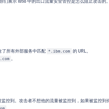
展示 Istio 中的出口流量安全管控是怎么阻止攻击的
含了所有外部服务中匹配
的 URL。
*.ibm.com
。
.com
被监控到。攻击者不想他的流量被监控到，如果被监控到
。
om