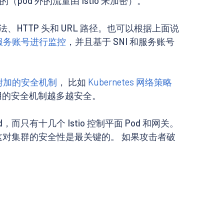
（pod 外的流量由 Istio 来加密）。
法、HTTP 头和 URL 路径。也可以根据上面说
和服务账号进行监控
，并且基于 SNI 和服务账号
附加的安全机制
， 比如
Kubernetes 网络策略
用的安全机制越多越安全。
只有十几个 Istio 控制平面 Pod 和网关。
且这对集群的安全性是最关键的。 如果攻击者破