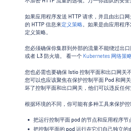
不加密 HTTP 流量的选项。万一你团队的安
如果应用程序发送 HTTP 请求，并且由出口网关发
的 HTTP 信息来
定义策略
。如果是由应用程序发起
定义策略。
您必须确保你集群到外部的流量不能绕过出口网关
或者 L3 防火墙。 看一个
Kubernetes 网络
您也必需也要确保 Istio 控制平面和出口网关
您可以也应该聚焦在保护控制平面 Pod 和网
坏了控制平面和出口网关，他们可以违反任何
根据环境的不同，你可能有多种工具来保护控制
把运行控制平面 pod 的节点和应用程序
把控制平面的 pod 运行在它们自己独立