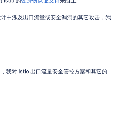
tio 的
强身份认证支持
来阻止。
设计中涉及出口流量或安全漏洞的其它攻击，我
分
，我对 Istio 出口流量安全管控方案和其它的