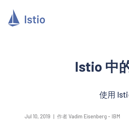
Isti
使用 I
Jul 10, 2019
|
作者 Vadim Eisenberg - IBM