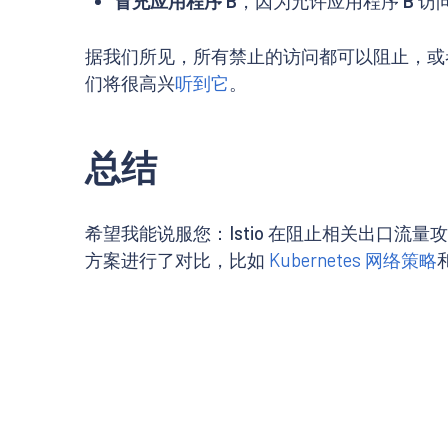
冒充应用程序 B
，因为允许应用程序
B
访
据我们所见，所有禁止的访问都可以阻止，或
们将很高兴
听到它
。
总结
希望我能说服您：Istio 在阻止相关出口流
方案进行了对比，比如
Kubernetes 网络策略