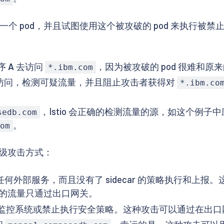
一个 pod，并且试图使用这个被攻破的 pod 来执行
序
A
去访问
，因为被攻破的 pod 很难和原来的
*.ibm.com
访问，检测可疑流量，并且阻止攻击者获得对
*.ibm.co
，Istio 会正确的检测流量的源，如这个例子
sedb.com
。
om
级攻击方式：
外部服务，而且没有了 sidecar 的策略执行和上报。这种
格的流量只通过出口网关。
控系统或禁止执行安全策略。这种攻击可以通过在出口网关