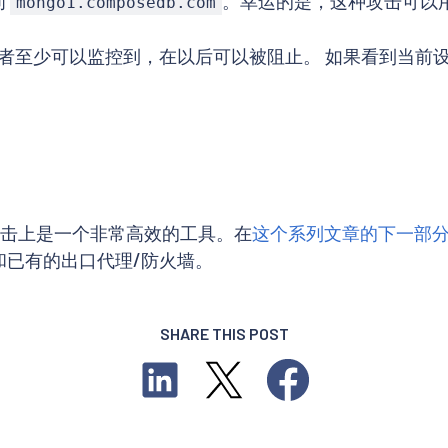
问
。幸运的是，这种攻击可以用 Is
mongo1.composedb.com
者至少可以监控到，在以后可以被阻止。 如果看到当前
量攻击上是一个非常高效的工具。在
这个系列文章的下一部
和已有的出口代理/防火墙。
SHARE THIS POST