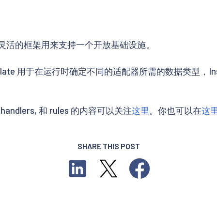
一个灵活的框架用来支持一个开放基础设施。
plate 用于在运行时确定不同的适配器所需的数据类型，Ins
 handlers, 和 rules 的内容可以关注
这里
。你也可以在
这
SHARE THIS POST