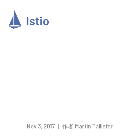
Nov 3, 2017
|
作者 Martin Taillefer