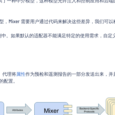
 提供了一种中介模型，这种模型允许注入和控制应用和后
，Mixer 需要用户通过代码来解决这些差异，我们可
r 二进制中。如果默认的适配器不能满足特定的使用需求，自
。代理将
属性
作为预检和遥测报告的一部分发送出来，并
的配置。