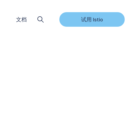
文档
试用 Istio