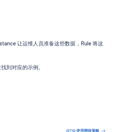
tance 让运维人员准备这些数据，Rule 将这
里
找到对应的示例。
ISTIO 使用网络策略