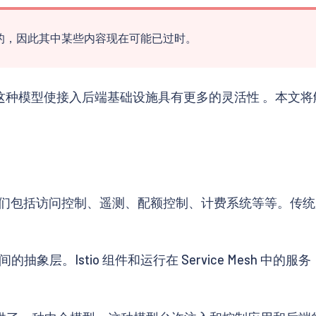
下编写的，因此其中某些内容现在可能已过时。
适配器模型，这种模型使接入后端基础设施具有更多的灵活性 。
们包括访问控制、遥测、配额控制、计费系统等等。传统
之间的抽象层。Istio 组件和运行在 Service Mesh 中