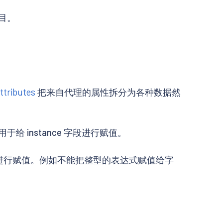
目。
ttributes
把来自代理的属性拆分为各种数据然
 instance 字段进行赋值。
进行赋值。例如不能把整型的表达式赋值给字