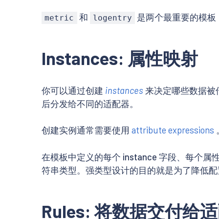
和
是两个最重要的模板
metric
logentry
Instances: 属性映射
你可以通过创建
instances
来决定哪些数据被传递
后分发给不同的适配器。
创建实例通常需要使用
attribute expressions
在模板中定义的每个 instance 字段、每
符串类型。强类型设计的目的就是为了降低配
Rules: 将数据交付给