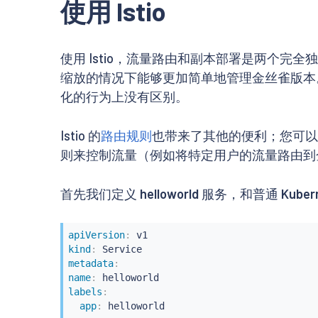
使用 Istio
使用 Istio，流量路由和副本部署是两个完
缩放的情况下能够更加简单地管理金丝雀版本
化的行为上没有区别。
Istio 的
路由规则
也带来了其他的便利；您可以轻
则来控制流量（例如将特定用户的流量路由到
首先我们定义
helloworld
服务，和普通
Kuber
apiVersion
:
kind
:
metadata
:
name
:
labels
:
app
: