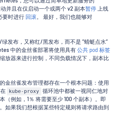
ubernetes，您可以通过简单地更新服务的
动并且在仅启动一个或两个 v2 副本
暂停
上线
必要时进行
回滚
。 最好，我们也能够对
发布，又称红/黑发布，而不是 “蜻蜓点水“
tes 中的金丝雀部署将使用具有
公共 pod 标签
的自动缩放器来进行控制，不同负载情况下，副本比
编排平台进行的金丝雀发布管理都存在一个根本问题：使用
，在
循环池中都被一视同仁地对
kube-proxy
如，1％ 将需要至少 100 个副本）。即
。如果我们想根据某些特定规则将请求路由到