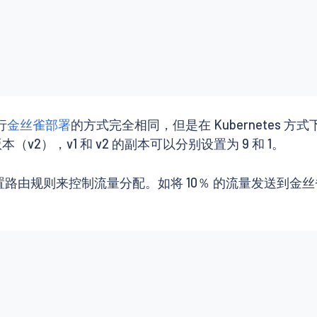
行
金丝雀部署
的方式完全相同，但是在 Kubernetes 方式
v2），v1 和 v2 的副本可以分别设置为 9 和 1。
路由规则来控制流量分配。如将 10％ 的流量发送到金