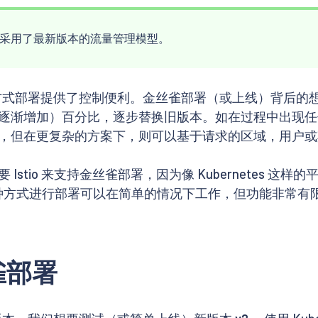
6 号，采用了最新版本的流量管理模型。
方式部署提供了控制便利。金丝雀部署（或上线）背后的
逐渐增加）百分比，逐步替换旧版本。如在过程中出现任
，但在更复杂的方案下，则可以基于请求的区域，用户或
tio 来支持金丝雀部署，因为像 Kubernetes 这样
这种方式进行部署可以在简单的情况下工作，但功能非常有
丝雀部署