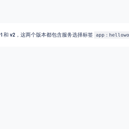
v1
和
v2
，这两个版本都包含服务选择标签
app：hellowo