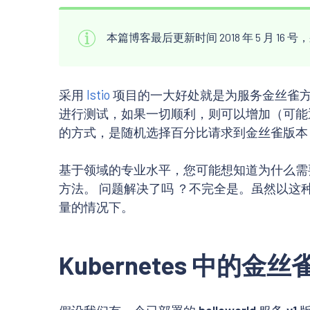
本篇博客最后更新时间 2018 年 5 月 1
采用
Istio
项目的一大好处就是为服务金丝雀
进行测试，如果一切顺利，则可以增加（可能
的方式，是随机选择百分比请求到金丝雀版本
基于领域的专业水平，您可能想知道为什么需要 Is
方法。 问题解决了吗 ？不完全是。虽然以
量的情况下。
Kubernetes 中的金