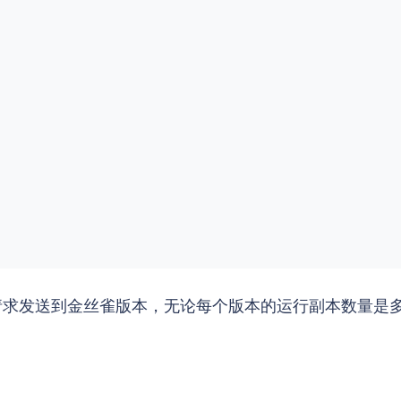
% 的请求发送到金丝雀版本，无论每个版本的运行副本数量是