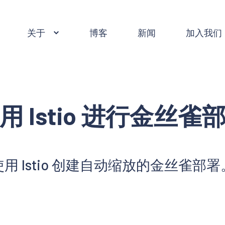
关于
博客
新闻
加入我们
用 Istio 进行金丝雀
使用 Istio 创建自动缩放的金丝雀部署