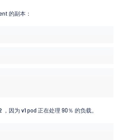
ent 的副本：
2
，因为
v1
pod 正在处理 90％ 的负载。