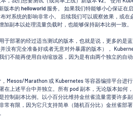
本，我们想要测试（或简单上线）新版本
v2
。 使用 K
新版本的
helloworld
服务。 如果我们特能够小心保证在启
布对系统的影响非常小。 后续我们可以观察效果，或在
或增加副本以处理流量负载时，也能够保持副本比例一致。
于部署的经过适当测试的版本，也就是说，更多的是蓝/绿
没有完全准备好或者无意对外暴露的版本）， Kuberne
种情况下，我们不能再使用自动缩放器，因为是有由两个独立
Mesos/Marathon 或 Kubernetes 等容器
在上述平台中并独立。所有 pod 副本，无论版本如何
控制副本比例。以小百分比维持金丝雀流量需要许多副本（例
非常有限，因为它只支持简单（随机百分比）金丝雀部署
。