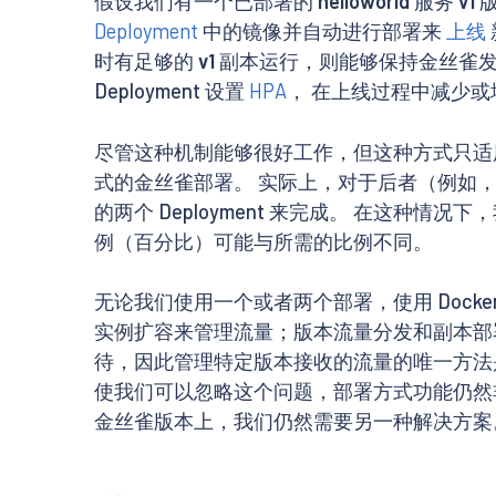
假设我们有一个已部署的
helloworld
服务
v1
版
Deployment
中的镜像并自动进行部署来
上线
时有足够的
v1
副本运行，则能够保持金丝雀发
Deployment 设置
HPA
， 在上线过程中减少
尽管这种机制能够很好工作，但这种方式只适用
式的金丝雀部署。 实际上，对于后者（例如，并
的两个 Deployment 来完成。 在这
例（百分比）可能与所需的比例不同。
无论我们使用一个或者两个部署，使用 Docker，
实例扩容来管理流量；版本流量分发和副本部署
待，因此管理特定版本接收的流量的唯一方法是
使我们可以忽略这个问题，部署方式功能仍然
金丝雀版本上，我们仍然需要另一种解决方案