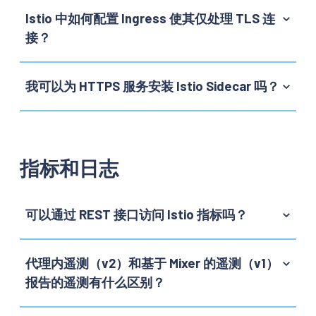
Istio 中如何配置 Ingress 使其仅处理 TLS 连
接？
我可以为 HTTPS 服务安装 Istio Sidecar 吗？
指标和日志
可以通过 REST 接口访问 Istio 指标吗？
代理内遥测（v2）和基于 Mixer 的遥测（v1）
报告的遥测有什么区别？