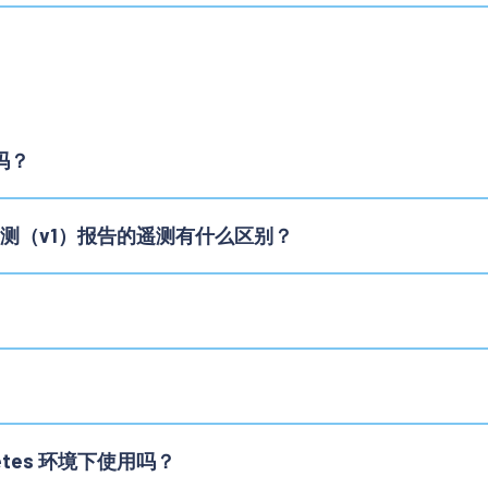
标吗？
的遥测（v1）报告的遥测有什么区别？
netes 环境下使用吗？