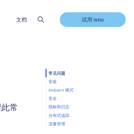
文档
试用 Istio
常见问题
安装
Ambient 模式
安全
望此常
指标和日志
分布式追踪
流量管理