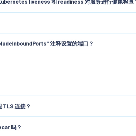
rnetes liveness 和 readiness 对服务进行健康检查
ludeInboundPorts" 注释设置的端口？
理 TLS 连接？
ecar 吗？