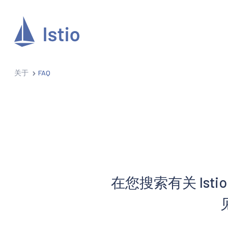
关于
FAQ
在您搜索有关 Is