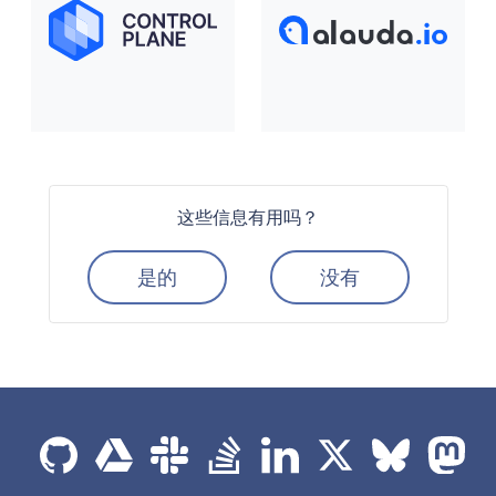
这些信息有用吗？
是的
没有