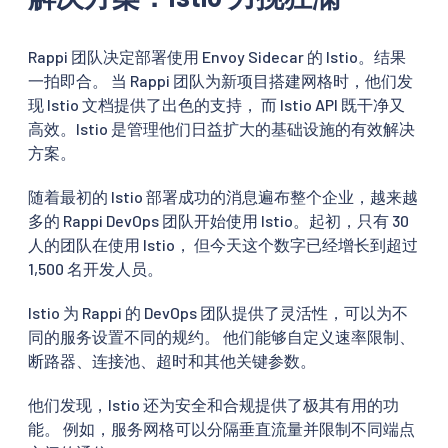
Rappi 团队决定部署使用 Envoy Sidecar 的 Istio。结果
一拍即合。 当 Rappi 团队为新项目搭建网格时，他们发
现 Istio 文档提供了出色的支持， 而 Istio API 既干净又
高效。Istio 是管理他们日益扩大的基础设施的有效解决
方案。
随着最初的 Istio 部署成功的消息遍布整个企业，越来越
多的 Rappi DevOps 团队开始使用 Istio。起初，只有 30
人的团队在使用 Istio， 但今天这个数字已经增长到超过
1,500 名开发人员。
Istio 为 Rappi 的 DevOps 团队提供了灵活性，可以为不
同的服务设置不同的规约。 他们能够自定义速率限制、
断路器、连接池、超时和其他关键参数。
他们发现，Istio 还为安全和合规提供了极其有用的功
能。 例如，服务网格可以分隔垂直流量并限制不同端点