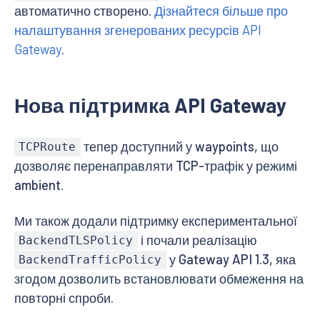
автоматично створено.
Дізнайтеся більше про
налаштування згенерованих ресурсів API
Gateway.
Нова підтримка API Gateway
тепер доступний у waypoints, що
TCPRoute
дозволяє перенаправляти TCP-трафік у режимі
ambient.
Ми також додали підтримку експериментальної
і почали реалізацію
BackendTLSPolicy
у Gateway API 1.3, яка
BackendTrafficPolicy
згодом дозволить встановлювати обмеження на
повторні спроби.