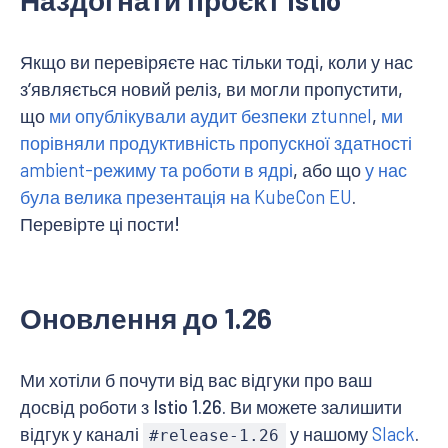
Наздогнати проєкт Istio
Якщо ви перевіряєте нас тільки тоді, коли у нас
зʼявляється новий реліз, ви могли пропустити,
що
ми опублікували аудит безпеки ztunnel
,
ми
порівняли продуктивність пропускної здатності
ambient-режиму та роботи в ядрі
, або що
у нас
була велика презентація на KubeCon EU
.
Перевірте ці пости!
Оновлення до 1.26
Ми хотіли б почути від вас відгуки про ваш
досвід роботи з Istio 1.26. Ви можете залишити
відгук у каналі
у нашому
Slack
.
#release-1.26