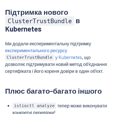
Підтримка нового
в
ClusterTrustBundle
Kubernetes
Ми додали експериментальну підтримку
експериментального ресурсу
у Kubernetes
, що
ClusterTrustBundle
дозволяє підтримувати новий метод обʼєднання
сертифіката і його кореня довіри в один обʼєкт.
Плюс багато-багато іншого
тепер може виконувати
istioctl analyze
конкретні перевірки!