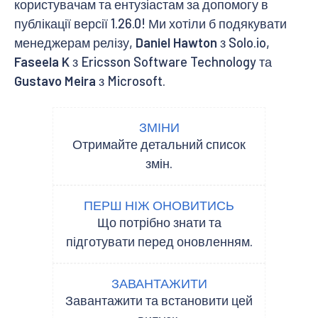
користувачам та ентузіастам за допомогу в
публікації версії 1.26.0! Ми хотіли б подякувати
менеджерам релізу,
Daniel Hawton
з Solo.io,
Faseela K
з Ericsson Software Technology та
Gustavo Meira
з Microsoft.
ЗМІНИ
Отримайте детальний список
змін.
ПЕРШ НІЖ ОНОВИТИСЬ
Що потрібно знати та
підготувати перед оновленням.
ЗАВАНТАЖИТИ
Завантажити та встановити цей