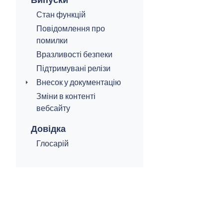
Стан функцій
Повідомлення про
помилки
Вразливості безпеки
Підтримувані релізи
Внесок у документацію
Зміни в контенті
вебсайту
Довідка
Глосарій