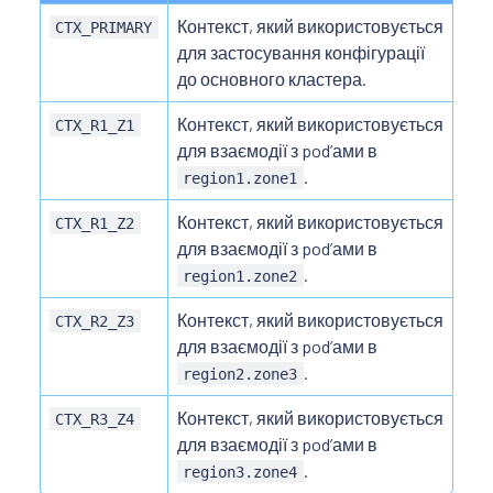
Контекст, який використовується
CTX_PRIMARY
для застосування конфігурації
до основного кластера.
Контекст, який використовується
CTX_R1_Z1
для взаємодії з podʼами в
.
region1.zone1
Контекст, який використовується
CTX_R1_Z2
для взаємодії з podʼами в
.
region1.zone2
Контекст, який використовується
CTX_R2_Z3
для взаємодії з podʼами в
.
region2.zone3
Контекст, який використовується
CTX_R3_Z4
для взаємодії з podʼами в
.
region3.zone4