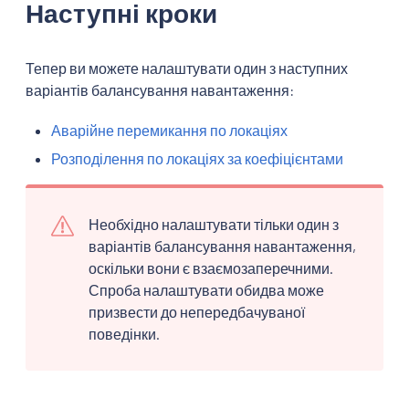
Наступні кроки
Тепер ви можете налаштувати один з наступних
варіантів балансування навантаження:
Аварійне перемикання по локаціях
Розподілення по локаціях за коефіцієнтами
Необхідно налаштувати тільки один з
варіантів балансування навантаження,
оскільки вони є взаємозаперечними.
Спроба налаштувати обидва може
призвести до непередбачуваної
поведінки.