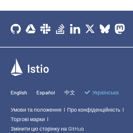
English
Español
中文
Українська
Умови та положення
Про конфіденційність
|
|
Торгові марки
|
Змінити цю сторінку на GitHub