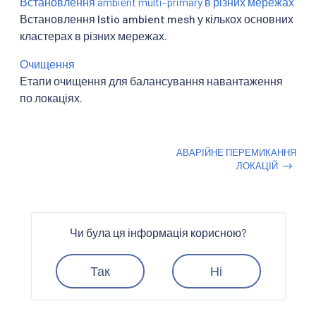
Встановлення ambient multi-primary в різних мережах
Встановлення Istio ambient mesh у кількох основних
кластерах в різних мережах.
Очищення
Етапи очищення для балансування навантаження
по локаціях.
АВАРІЙНЕ ПЕРЕМИКАННЯ
ЛОКАЦІЙ
Чи була ця інформація корисною?
Так
Ні