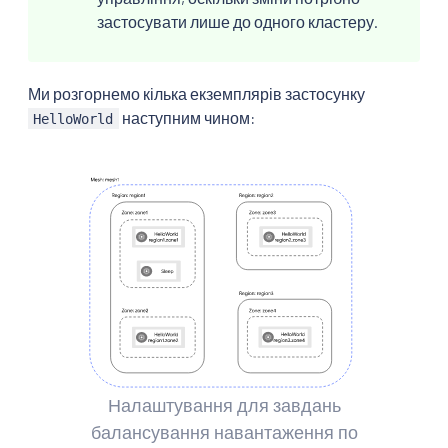
застосувати лише до одного кластеру.
Ми розгорнемо кілька екземплярів застосунку
наступним чином:
HelloWorld
Налаштування для завдань
балансування навантаження по