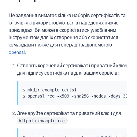
Це завдання вимагає кілька наборів сертифікатів та
ключів, які використовуються в наведених нижче
прикладах. Ви можете скористатися улюбленим
інструментом для їх створення або скористатися
командами нижче для генерації за допомогою
openssl
.
Створіть кореневий сертифікат і приватний ключ
для підпису сертифікатів для ваших сервісів:
$ 
mkdir
 example_certs1

$ openssl req -x509 -sha256 -nodes -days 365 -
Згенеруйте сертифікат та приватний ключ для
:
httpbin.example.com