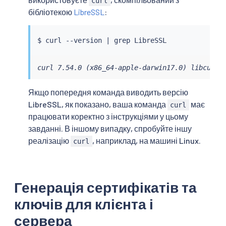
curl
бібліотекою
LibreSSL
:
$ 
curl
 --version 
|
grep
curl 7.54.0 (x86_64-apple-darwin17.0) libcurl/
Якщо попередня команда виводить версію
LibreSSL, як показано, ваша команда
має
curl
працювати коректно з інструкціями у цьому
завданні. В іншому випадку, спробуйте іншу
реалізацію
, наприклад, на машині Linux.
curl
Генерація сертифікатів та
ключів для клієнта і
сервера