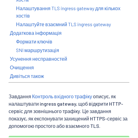
Налаштування TLS ingress gateway для кількох
хостів
Налаштуйте взаємний TLS ingress gateway
Додаткова інформація
Формати ключів
SNI маршрутизація
Усунення несправностей
Очищення
Дивіться також
Завдання
Контроль вхідного трафіку
описує, як
налаштувати ingress gateway, щоб відкрити HTTP-
сервіс для зовнішнього трафіку. Це завдання
показує, як експонувати захищений HTTPS-сервіс за
допомогою простого або взаємного TLS.