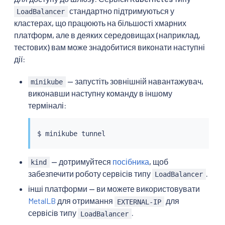
стандартно підтримуються у
LoadBalancer
кластерах, що працюють на більшості хмарних
платформ, але в деяких середовищах (наприклад,
тестових) вам може знадобитися виконати наступні
дії:
— запустіть зовнішній навантажувач,
minikube
виконавши наступну команду в іншому
терміналі:
— дотримуйтеся
посібника
, щоб
kind
забезпечити роботу сервісів типу
.
LoadBalancer
інші платформи — ви можете використовувати
MetalLB
для отримання
для
EXTERNAL-IP
сервісів типу
.
LoadBalancer