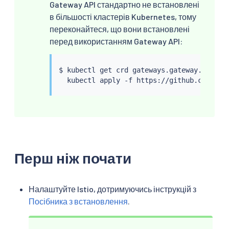
Gateway API стандартно не встановлені
в більшості кластерів Kubernetes, тому
переконайтеся, що вони встановлені
перед використанням Gateway API:
$ 
kubectl
 get crd gateways.gateway.networ
kubectl
Перш ніж почати
Налаштуйте Istio, дотримуючись інструкцій з
Посібника з встановлення
.