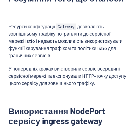
        port:

          number: 8000

        host: httpbin

EOF
Ресурси конфігурації
дозволяють
Gateway
зовнішньому трафіку потрапляти до сервісної
мережі Istio і надають можливість використовувати
функції керування трафіком та політики Istio для
граничних сервісів.
У попередніх кроках ви створили сервіс всередині
сервісної мережі та експонували HTTP-точку доступу
цього сервісу для зовнішнього трафіку.
Використання NodePort
сервісу ingress gateway