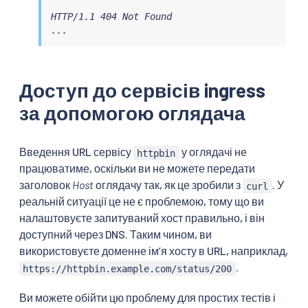
HTTP/1.1 404 Not Found

...
Доступ до сервісів ingress
за допомогою оглядача
Введення URL сервісу
у оглядачі не
httpbin
працюватиме, оскільки ви не можете передати
заголовок
Host
оглядачу так, як це зробили з
. У
curl
реальній ситуації це не є проблемою, тому що ви
налаштовуєте запитуваний хост правильно, і він
доступний через DNS. Таким чином, ви
використовуєте доменне ім’я хосту в URL, наприклад,
.
https://httpbin.example.com/status/200
Ви можете обійти цю проблему для простих тестів і