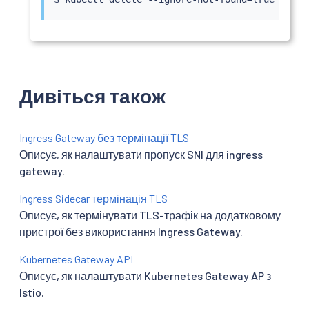
Дивіться також
Ingress Gateway без термінації TLS
Описує, як налаштувати пропуск SNI для ingress
gateway.
Ingress Sidecar термінація TLS
Описує, як термінувати TLS-трафік на додатковому
пристрої без використання Ingress Gateway.
Kubernetes Gateway API
Описує, як налаштувати Kubernetes Gateway AP з
Istio.