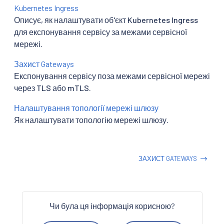
Kubernetes Ingress
Описує, як налаштувати об'єкт Kubernetes Ingress
для експонування сервісу за межами сервісної
мережі.
Захист Gateways
Експонування сервісу поза межами сервісної мережі
через TLS або mTLS.
Налаштування топології мережі шлюзу
Як налаштувати топологію мережі шлюзу.
ЗАХИСТ GATEWAYS
Чи була ця інформація корисною?