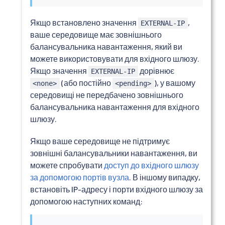
Якщо встановлено значення
,
EXTERNAL-IP
ваше середовище має зовнішнього
балансувальника навантаження, який ви
можете використовувати для вхідного шлюзу.
Якщо значення
дорівнює
EXTERNAL-IP
(або постійно
), у вашому
<none>
<pending>
середовищі не передбачено зовнішнього
балансувальника навантаження для вхідного
шлюзу.
Якщо ваше середовище не підтримує
зовнішні балансувальники навантаження, ви
можете спробувати
доступ до вхідного шлюзу
за допомогою портів вузла
. В іншому випадку,
встановіть IP-адресу і порти вхідного шлюзу за
допомогою наступних команд: