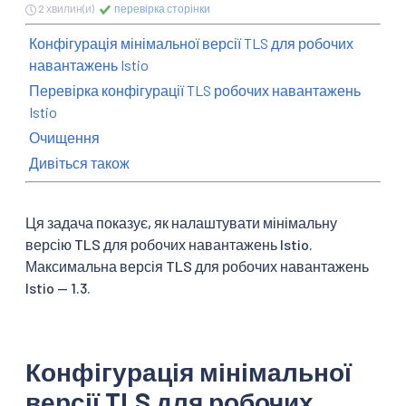
2 хвилин(и)
перевірка сторінки
Конфігурація мінімальної версії TLS для робочих
навантажень Istio
Перевірка конфігурації TLS робочих навантажень
Istio
Очищення
Дивіться також
Ця задача показує, як налаштувати мінімальну
версію TLS для робочих навантажень Istio.
Максимальна версія TLS для робочих навантажень
Istio — 1.3.
Конфігурація мінімальної
версії TLS для робочих