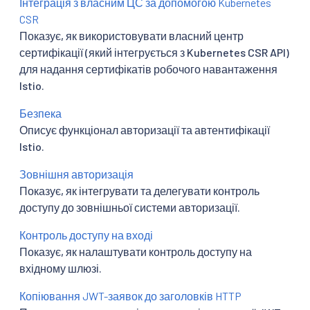
Інтеграція з власним ЦС за допомогою Kubernetes
CSR
Показує, як використовувати власний центр
сертифікації (який інтегрується з Kubernetes CSR API)
для надання сертифікатів робочого навантаження
Istio.
Безпека
Описує функціонал авторизації та автентифікації
Istio.
Зовнішня авторизація
Показує, як інтегрувати та делегувати контроль
доступу до зовнішньої системи авторизації.
Контроль доступу на вході
Показує, як налаштувати контроль доступу на
вхідному шлюзі.
Копіювання JWT-заявок до заголовків HTTP