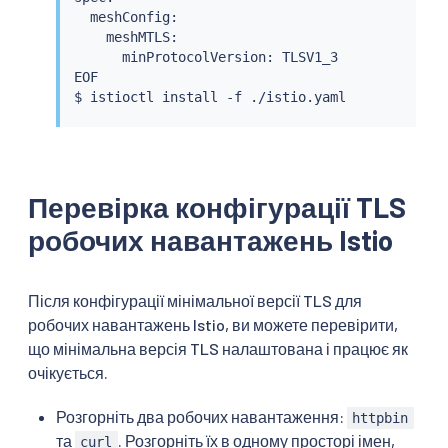
  meshConfig:

    meshMTLS:

      minProtocolVersion: TLSV1_3

EOF

$ 
istioctl
install
Перевірка конфігурації TLS
робочих навантажень Istio
Після конфігурації мінімальної версії TLS для
робочих навантажень Istio, ви можете перевірити,
що мінімальна версія TLS налаштована і працює як
очікується.
Розгорніть два робочих навантаження:
httpbin
та
. Розгорніть їх в одному просторі імен,
curl