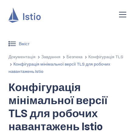
Вміст
Документація
Завдання
Безпека
Конфігурація TLS
Конфігурація мінімальної версії TLS для робочих
навантажень Istio
Конфігурація
мінімальної версії
TLS для робочих
навантажень Istio