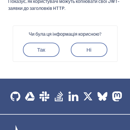
Показує, як користувачі можуть копіювати свої JWT-
заявки до заголовків HTTP.
Чи була ця інформація корисною?
Так
Ні