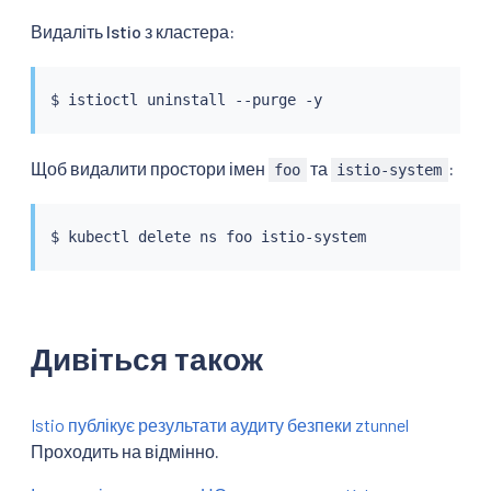
Видаліть Istio з кластера:
$ 
istioctl
Щоб видалити простори імен
та
:
foo
istio-system
$ 
kubectl
Дивіться також
Istio публікує результати аудиту безпеки ztunnel
Проходить на відмінно.