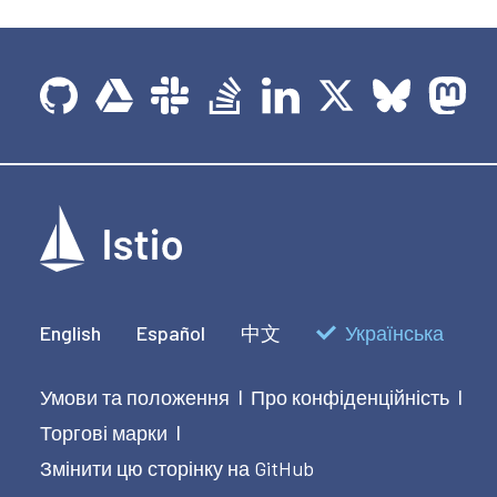
English
Español
中文
Українська
Умови та положення
Про конфіденційність
|
|
Торгові марки
|
Змінити цю сторінку на GitHub