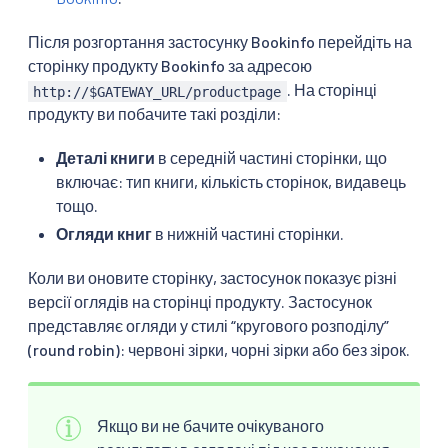
Після розгортання застосунку Bookinfo перейдіть на
сторінку продукту Bookinfo за адресою
. На сторінці
http://$GATEWAY_URL/productpage
продукту ви побачите такі розділи:
Деталі книги
в середній частині сторінки, що
включає: тип книги, кількість сторінок, видавець
тощо.
Огляди книг
в нижній частині сторінки.
Коли ви оновите сторінку, застосунок показує різні
версії оглядів на сторінці продукту. Застосунок
представляє огляди у стилі “кругового розподілу”
(round robin): червоні зірки, чорні зірки або без зірок.
Якщо ви не бачите очікуваного