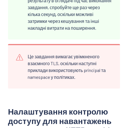
результату в оглядачі під час виконання
завдання, спробуйте ще раз через
кілька секунд, оскільки можливі
затримки через кешування та інші
накладні витрати на поширення.
Це завдання вимагає увімкненого
взаємного TLS, оскільки наступні
приклади використовують principal та
namespace у політиках.
Налаштування контролю
доступу для навантажень