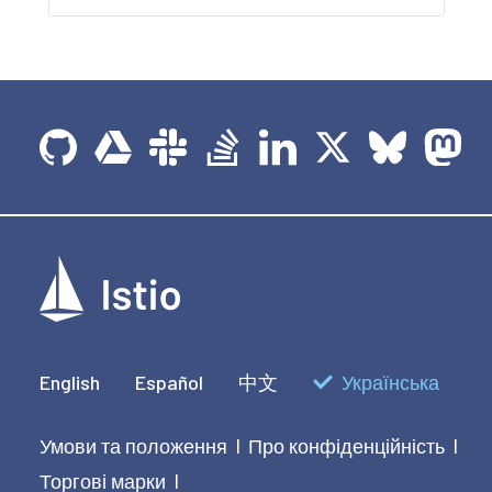
English
Español
中文
Українська
Умови та положення
Про конфіденційність
|
|
Торгові марки
|