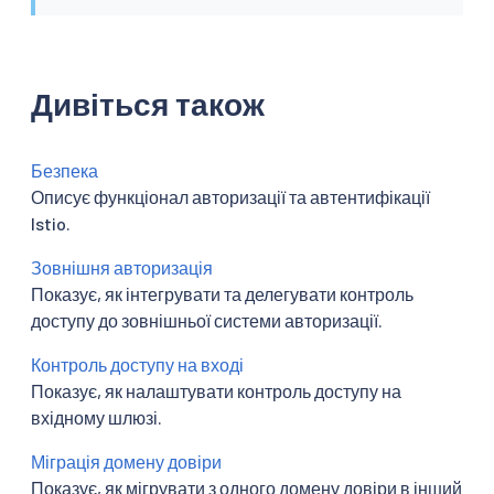
Дивіться також
Безпека
Описує функціонал авторизації та автентифікації
Istio.
Зовнішня авторизація
Показує, як інтегрувати та делегувати контроль
доступу до зовнішньої системи авторизації.
Контроль доступу на вході
Показує, як налаштувати контроль доступу на
вхідному шлюзі.
Міграція домену довіри
Показує, як мігрувати з одного домену довіри в інший