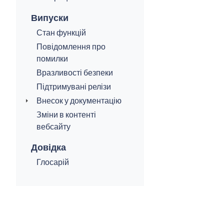
Випуски
Стан функцій
Повідомлення про
помилки
Вразливості безпеки
Підтримувані релізи
Внесок у документацію
Зміни в контенті
вебсайту
Довідка
Глосарій