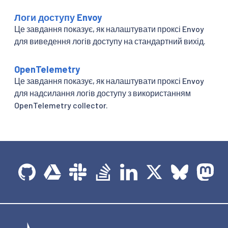
Логи доступу Envoy
Це завдання показує, як налаштувати проксі Envoy
для виведення логів доступу на стандартний вихід.
OpenTelemetry
Це завдання показує, як налаштувати проксі Envoy
для надсилання логів доступу з використанням
OpenTelemetry collector.