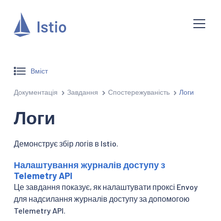
Вміст
Документація
Завдання
Спостережуваність
Логи
Логи
Демонструє збір логів в Istio.
Налаштування журналів доступу з
Telemetry API
Це завдання показує, як налаштувати проксі Envoy
для надсилання журналів доступу за допомогою
Telemetry API.