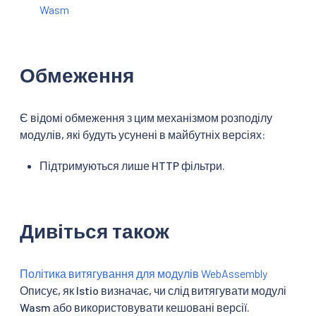
Wasm
Обмеження
Є відомі обмеження з цим механізмом розподілу
модулів, які будуть усунені в майбутніх версіях:
Підтримуються лише HTTP фільтри.
Дивіться також
Політика витягування для модулів WebAssembly
Описує, як Istio визначає, чи слід витягувати модулі
Wasm або використовувати кешовані версії.