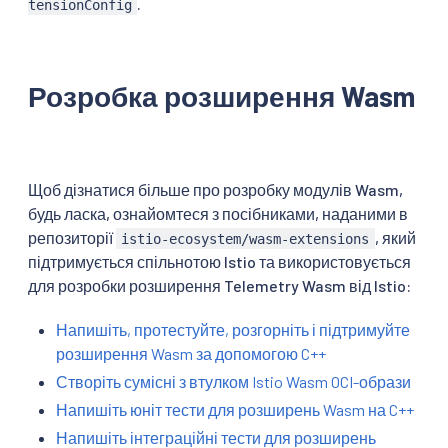
.
tensionConfig
Розробка розширення Wasm
Щоб дізнатися більше про розробку модулів Wasm,
будь ласка, ознайомтеся з посібниками, наданими в
репозиторії
, який
istio-ecosystem/wasm-extensions
підтримується спільнотою Istio та використовується
для розробки розширення Telemetry Wasm від Istio:
Напишіть, протестуйте, розгорніть і підтримуйте
розширення Wasm за допомогою C++
Створіть сумісні з втулком Istio Wasm OCI-образи
Напишіть юніт тести для розширень Wasm на C++
Напишіть інтеграційні тести для розширень