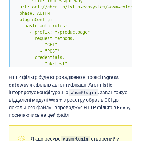
      istio: ingressgateway

  url: oci://ghcr.io/istio-ecosystem/wasm-extension
  phase: AUTHN

  pluginConfig:

    basic_auth_rules:

      - prefix: "/productpage"

        request_methods:

          - "GET"

          - "POST"

        credentials:

          - "ok:test"

          - "YWRtaW4zOmFkbWluMw=="

EOF
HTTP фільтр буде впроваджено в проксі ingress
gateway як фільтр автентифікації. Агент Istio
інтерпретує конфігурацію
, завантажує
WasmPlugin
віддалені модулі Wasm з реєстру образів OCI до
локального файлу і впроваджує HTTP фільтр в Envoy,
посилаючись на цей файл.
Якщо ресурс
створений у
WasmPlugin