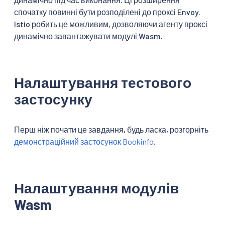
спочатку повинні бути розподілені до проксі Envoy.
Istio робить це можливим, дозволяючи агенту проксі
динамічно завантажувати модулі Wasm.
Налаштування тестового
застосунку
Перш ніж почати це завдання, будь ласка, розгорніть
демонстраційний застосунок Bookinfo
.
Налаштування модулів
Wasm