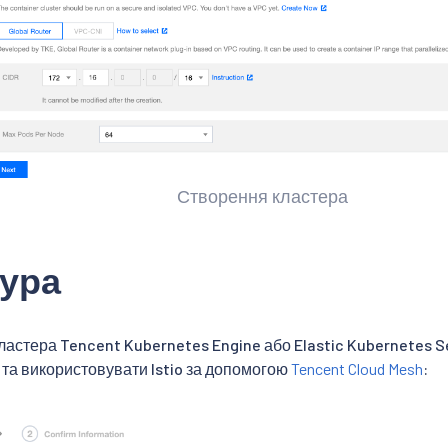
Створення кластера
ура
ластера Tencent Kubernetes Engine або Elastic Kubernetes S
 та використовувати Istio за допомогою
Tencent Cloud Mesh
: