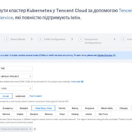
ути кластер Kubernetes у Tencent Cloud за допомогою
Tencen
Service
, які повністю підтримують Istio.