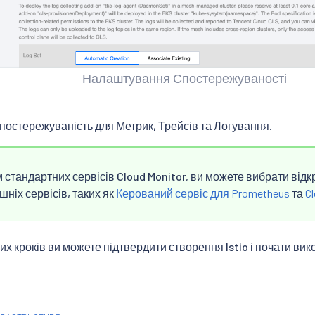
Налаштування Спостережуваності
остережуваність для Метрик, Трейсів та Логування.
 стандартних сервісів Cloud Monitor, ви можете вибрати від
шніх сервісів, таких як
Керований сервіс для Prometheus
та
Cl
х кроків ви можете підтвердити створення Istio і почати вик