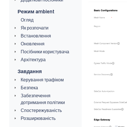
Режим ambient
Огляд
Як розпочати
Встановлення
Оновлення
Посібники користувача
Архітектура
Завдання
Керування трафіком
Безпека
Забезпечення
дотримання політики
Спостережуваність
Розширюваність