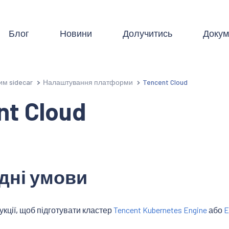
Блог
Новини
Долучитись
Докум
им sidecar
Налаштування платформи
Tencent Cloud
nt Cloud
дні умови
укції, щоб підготувати кластер
Tencent Kubernetes Engine
або
E