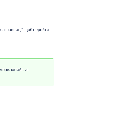
нелі навігації, щоб перейти
ифри, китайські