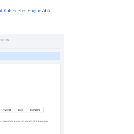
t Kubernetes Engine
або