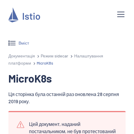
Вміст
Документація
Режим sidecar
Налаштування
платформи
MicroK8s
MicroK8s
Ця сторінка була останній раз оновлена 28 серпня
2019 року.
Цей документ, наданий
постачальником, не був протестований