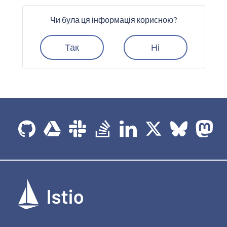
Чи була ця інформація корисною?
Так
Ні