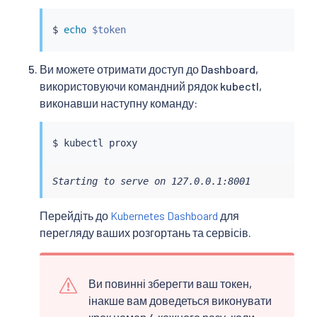
$ 
echo
$token
Ви можете отримати доступ до Dashboard,
використовуючи командний рядок kubectl,
виконавши наступну команду:
$ 
kubectl
Starting to serve on 127.0.0.1:8001
Перейдіть до
Kubernetes Dashboard
для
перегляду ваших розгортань та сервісів.
Ви повинні зберегти ваш токен,
інакше вам доведеться виконувати