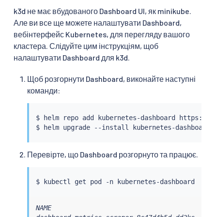
k3d не має вбудованого Dashboard UI, як minikube.
Але ви все ще можете налаштувати Dashboard,
вебінтерфейс Kubernetes, для перегляду вашого
кластера. Слідуйте цим інструкціям, щоб
налаштувати Dashboard для k3d.
Щоб розгорнути Dashboard, виконайте наступні
команди:
$ 
helm
 repo add kubernetes-dashboard https://ku
$ 
helm
Перевірте, що Dashboard розгорнуто та працює.
$ 
kubectl
NAME                                         RE