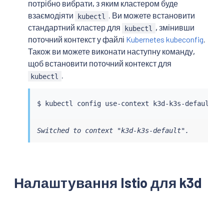
потрібно вибрати, з яким кластером буде
взаємодіяти
. Ви можете встановити
kubectl
стандартний кластер для
, змінивши
kubectl
поточний контекст у файлі
Kubernetes kubeconfig
.
Також ви можете виконати наступну команду,
щоб встановити поточний контекст для
.
kubectl
$ 
kubectl
Switched to context "k3d-k3s-default".
Налаштування Istio для k3d