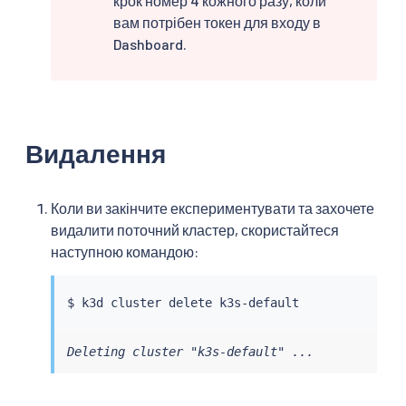
крок номер 4 кожного разу, коли
вам потрібен токен для входу в
Dashboard.
Видалення
Коли ви закінчите експериментувати та захочете
видалити поточний кластер, скористайтеся
наступною командою:
Deleting cluster "k3s-default" ...