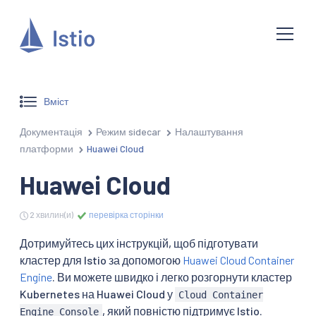
Вміст
Документація
Режим sidecar
Налаштування
платформи
Huawei Cloud
Huawei Cloud
2 хвилин(и)
перевірка сторінки
Дотримуйтесь цих інструкцій, щоб підготувати
кластер для Istio за допомогою
Huawei Cloud Container
Engine
. Ви можете швидко і легко розгорнути кластер
Kubernetes на Huawei Cloud у
Cloud Container
, який повністю підтримує Istio.
Engine Console