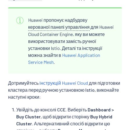
Huawei пропонує надбудову
керованої панелі управління
для Huawei
Cloud Container Engine, яку ви можете
використовувати замість ручної
установки Istio. Деталі та інструкції
можна знайти в
Huawei Application
Service Mesh
.
Дотримуйтесь
інструкцій Huawei Cloud
для підготовки
кластера перед ручною установкою Istio, виконайте
наступні кроки:
Увійдіть до консолі CCE. Виберіть
Dashboard
>
Buy Cluster
, щоб відкрити сторінку
Buy Hybrid
Cluster
. Альтернативний спосіб відкрити цю