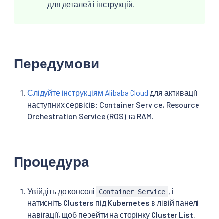
для деталей і інструкцій.
Передумови
Слідуйте інструкціям Alibaba Cloud
для активації
наступних сервісів: Container Service, Resource
Orchestration Service (ROS) та RAM.
Процедура
Увійдіть до консолі
, і
Container Service
натисніть
Clusters
під
Kubernetes
в лівій панелі
навігації, щоб перейти на сторінку
Cluster List
.