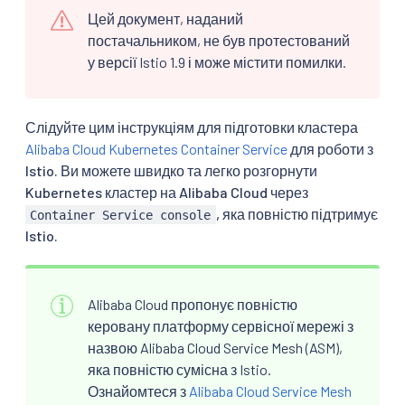
Цей документ, наданий
постачальником, не був протестований
у версії Istio 1.9 і може містити помилки.
Слідуйте цим інструкціям для підготовки кластера
Alibaba Cloud Kubernetes Container Service
для роботи з
Istio. Ви можете швидко та легко розгорнути
Kubernetes кластер на Alibaba Cloud через
, яка повністю підтримує
Container Service console
Istio.
Alibaba Cloud пропонує повністю
керовану платформу сервісної мережі з
назвою Alibaba Cloud Service Mesh (ASM),
яка повністю сумісна з Istio.
Ознайомтеся з
Alibaba Cloud Service Mesh