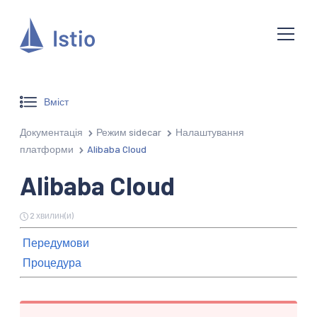
Вміст
Документація
Режим sidecar
Налаштування
платформи
Alibaba Cloud
Alibaba Cloud
2 хвилин(и)
Передумови
Процедура