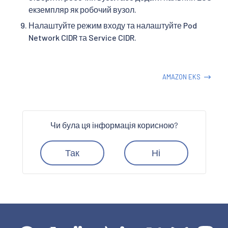
екземпляр як робочий вузол.
Налаштуйте режим входу та налаштуйте Pod
Network CIDR та Service CIDR.
AMAZON EKS
Чи була ця інформація корисною?
Так
Ні