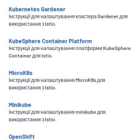
Kubernetes Gardener
Інструкції для налаштування кластера Gardener для
використання з Istio.
KubeSphere Container Platform
Інструкції для налаштування платформи KubeSphere
Container для Istio.
MicroK8s
Інструкції для налаштування MicroK8s для
використання з Istio.
Minikube
Інструкції для налаштування minikube для
використання з Istio.
OpenShift