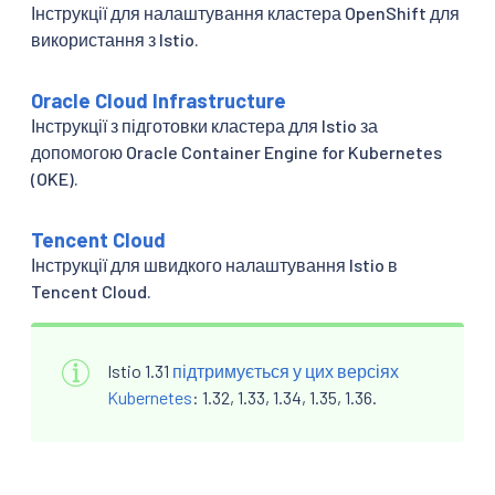
Інструкції для налаштування кластера OpenShift для
використання з Istio.
Oracle Cloud Infrastructure
Інструкції з підготовки кластера для Istio за
допомогою Oracle Container Engine for Kubernetes
(OKE).
Tencent Cloud
Інструкції для швидкого налаштування Istio в
Tencent Cloud.
Istio 1.31
підтримується у цих версіях
Kubernetes
: 1.32, 1.33, 1.34, 1.35, 1.36.