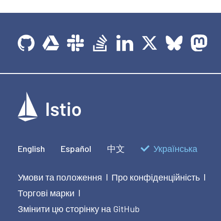
English
Español
中文
Українська
Умови та положення
Про конфіденційність
|
|
Торгові марки
|
Змінити цю сторінку на GitHub