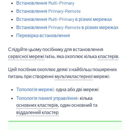
Встановлення Multi-Primary
Встановлення Primary-Remote
Встановлення Multi-Primary в різних мережах
Встановлення Primary-Remote в різних мережах
Перевірка встановлення
Слідуйте цьому посібнику для встановлення
сервісної мережі
Istio, яка охоплює кілька
кластерів
.
Цей посібник охоплює деякі з найбільш поширених
питань при створенні
мультикластерної
мережі:
Топологія мережі
: одна або дві мережі
Топологія панелі управління
: кілька
основних кластерів
, один основний та
віддалений кластер