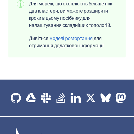
Для мереж, що охоплюють більше ніж
два кластери, ви можете розширити
кроки в цьому посібнику для
налаштування складніших топологій.
Дивіться
моделі розгортання
для
отримання додаткової інформації.