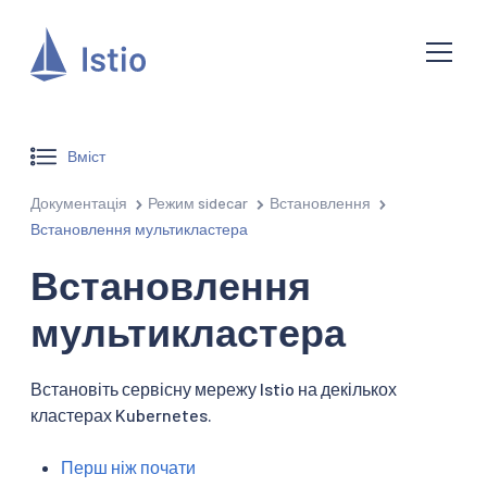
Вміст
Документація
Режим sidecar
Встановлення
Встановлення мультикластера
Встановлення
мультикластера
Встановіть сервісну мережу Istio на декількох
кластерах Kubernetes.
Перш ніж почати