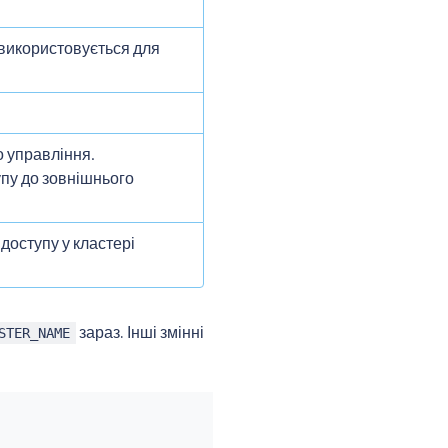
 використовується для
о управління.
пу до зовнішнього
 доступу у кластері
зараз. Інші змінні
STER_NAME