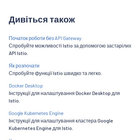
Дивіться також
Початок роботи без API Gateway
Спробуйте можливості Istio за допомогою застарілих
API Istio.
Як розпочати
Спробуйте функції Istio швидко та легко.
Docker Desktop
Інструкції для налаштування Docker Desktop для
Istio.
Google Kubernetes Engine
Інструкції для налаштування кластера Google
Kubernetes Engine для Istio.