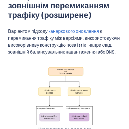
зовнішнім перемиканням
трафіку (розширене)
Варіантом підходу
канаркового оновлення
є
перемикання трафіку між версіями, використовуючи
високорівневу конструкцію поза Istio, наприклад,
зовнішній балансувальник навантаження або DNS.
Канаркове оновлення