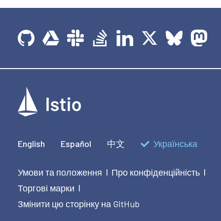
English
Español
中文
Українська
Умови та положення
Про конфіденційність
|
|
Торгові марки
|
Змінити цю сторінку на GitHub