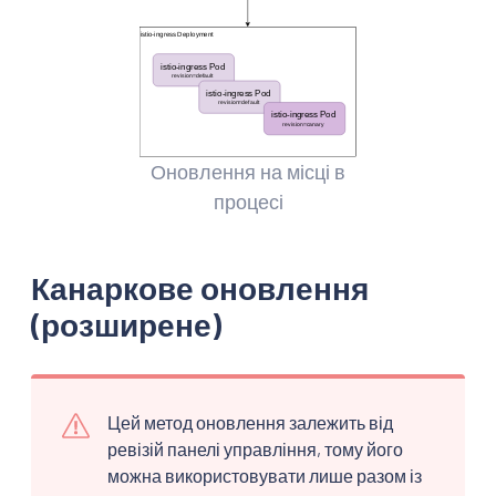
Оновлення на місці в
процесі
Канаркове оновлення
(розширене)
Цей метод оновлення залежить від
ревізій панелі управління, тому його
можна використовувати лише разом із