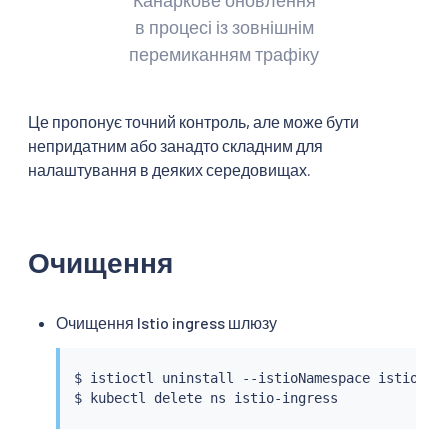
в процесі із зовнішнім
перемиканням трафіку
Це пропонує точний контроль, але може бути
непридатним або занадто складним для
налаштування в деяких середовищах.
Очищення
Очищення Istio ingress шлюзу
$ 
istioctl
 uninstall --istioNamespace istio-ing
$ 
kubectl