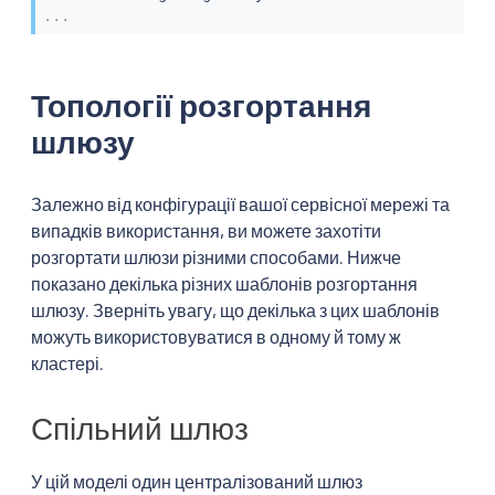
...
Топології розгортання
шлюзу
Залежно від конфігурації вашої сервісної мережі та
випадків використання, ви можете захотіти
розгортати шлюзи різними способами. Нижче
показано декілька різних шаблонів розгортання
шлюзу. Зверніть увагу, що декілька з цих шаблонів
можуть використовуватися в одному й тому ж
кластері.
Спільний шлюз
У цій моделі один централізований шлюз