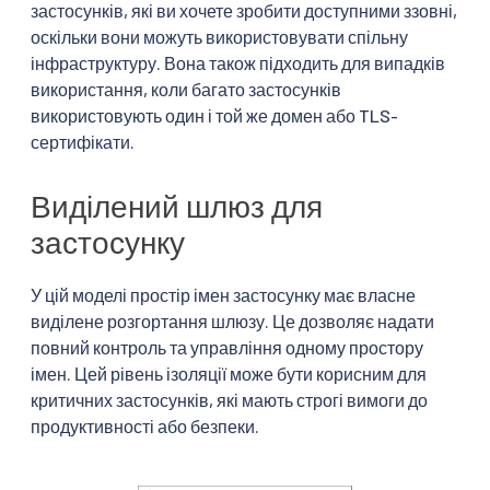
застосунків, які ви хочете зробити доступними ззовні,
оскільки вони можуть використовувати спільну
інфраструктуру. Вона також підходить для випадків
використання, коли багато застосунків
використовують один і той же домен або TLS-
сертифікати.
Виділений шлюз для
застосунку
У цій моделі простір імен застосунку має власне
виділене розгортання шлюзу. Це дозволяє надати
повний контроль та управління одному простору
імен. Цей рівень ізоляції може бути корисним для
критичних застосунків, які мають строгі вимоги до
продуктивності або безпеки.