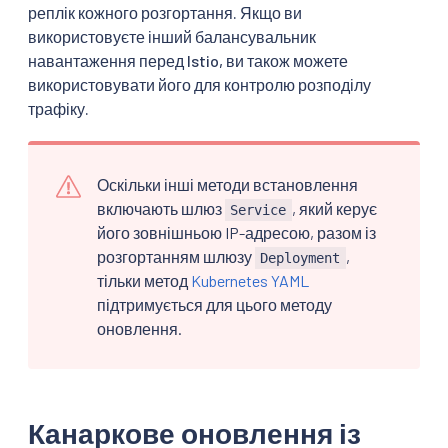
реплік кожного розгортання. Якщо ви
використовуєте інший балансувальник
навантаження перед Istio, ви також можете
використовувати його для контролю розподілу
трафіку.
Оскільки інші методи встановлення
включають шлюз
, який керує
Service
його зовнішньою IP-адресою, разом із
розгортанням шлюзу
,
Deployment
тільки метод
Kubernetes YAML
підтримується для цього методу
оновлення.
Канаркове оновлення із