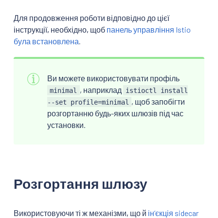
Для продовження роботи відповідно до цієї
інструкції, необхідно, щоб
панель управління Istio
була встановлена
.
Ви можете використовувати профіль
, наприклад
minimal
istioctl install
, щоб запобігти
--set profile=minimal
розгортанню будь-яких шлюзів під час
установки.
Розгортання шлюзу
Використовуючи ті ж механізми, що й
інʼєкція sidecar