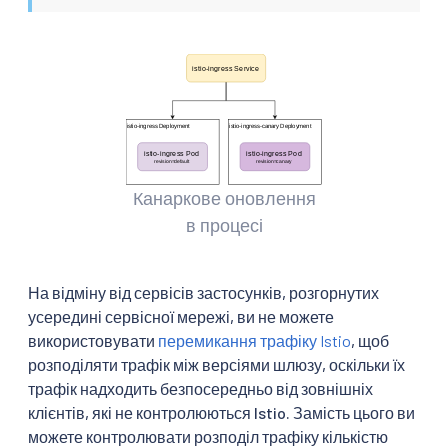
Канаркове оновлення
в процесі
На відміну від сервісів застосунків, розгорнутих
усередині сервісної мережі, ви не можете
використовувати
перемикання трафіку Istio
, щоб
розподіляти трафік між версіями шлюзу, оскільки їх
трафік надходить безпосередньо від зовнішніх
клієнтів, які не контролюються Istio. Замість цього ви
можете контролювати розподіл трафіку кількістю