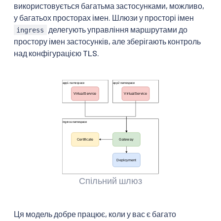
використовується багатьма застосунками, можливо,
у багатьох просторах імен. Шлюзи у просторі імен
делегують управління маршрутами до
ingress
простору імен застосунків, але зберігають контроль
над конфігурацією TLS.
Спільний шлюз
Ця модель добре працює, коли у вас є багато