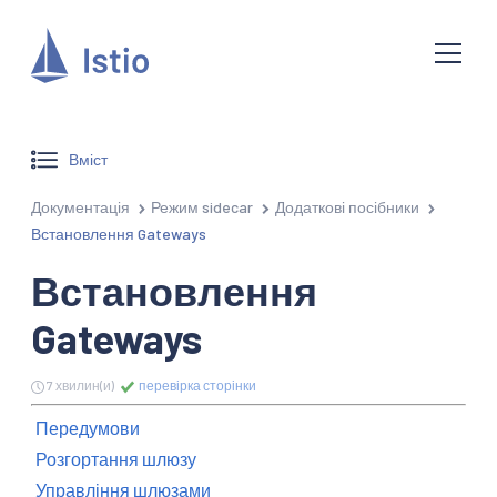
Вміст
Документація
Режим sidecar
Додаткові посібники
Встановлення Gateways
Встановлення
Gateways
7 хвилин(и)
перевірка сторінки
Передумови
Розгортання шлюзу
Управління шлюзами