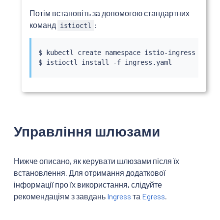
Потім встановіть за допомогою стандартних
команд
:
istioctl
$ 
kubectl
 create namespace istio-ingress

$ 
istioctl
install
Управління шлюзами
Нижче описано, як керувати шлюзами після їх
встановлення. Для отримання додаткової
інформації про їх використання, слідуйте
рекомендаціям з завдань
Ingress
та
Egress
.