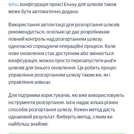
Istio
, конфігурація проксі Envoy для шлюзів також
може бути автоматично додана.
Використання автоінʼєкції для розгортання шлюзів
рекомендується, оскільки це дає розробникам
повний контроль над розгортанням шлюзу,
одночасно спрощуючи операційні процеси. Коли
нове оновлення стає доступним або змінюється
конфігурація, можна просто перезапустити podʼи
шлюзів для їхнього оновлення. Це робить процес
управління розгортанням шлюзу таким же, як і
управління sidecar.
Для підтримки користувачів, які вже використовують
інструменти розгортання, Istio надає кілька різних
способів розгортання шлюзу. Кожен метод дасть
однаковий результат. Виберіть метод, з яким ви
найбільш знайомі.