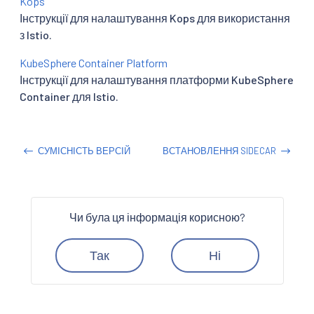
Kops
Інструкції для налаштування Kops для використання
з Istio.
KubeSphere Container Platform
Інструкції для налаштування платформи KubeSphere
Container для Istio.
СУМІСНІСТЬ ВЕРСІЙ
ВСТАНОВЛЕННЯ SIDECAR
Чи була ця інформація корисною?
Так
Ні