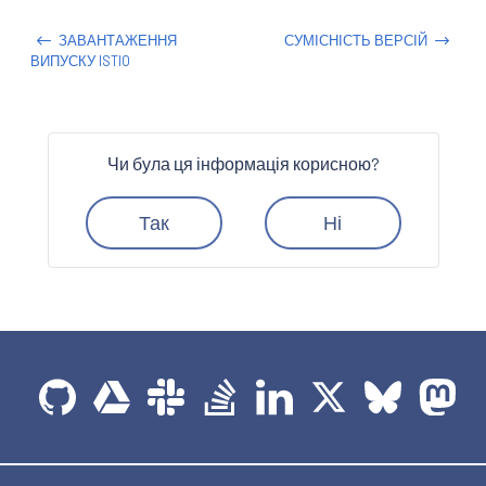
ЗАВАНТАЖЕННЯ
СУМІСНІСТЬ ВЕРСІЙ
ВИПУСКУ ISTIO
Чи була ця інформація корисною?
Так
Ні