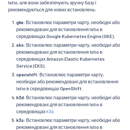
Istio, але вони забезпечують зручну базу і
рекомендуються для нових встановлень:
gke
: Встановлює параметри чарту, необхідні або
рекомендовані для встановлення Istio в
середовищах Google Kubernetes Engine (GKE).
eks
: Встановлює параметри чарту, необхідні або
рекомендовані для встановлення Istio в
середовищах Amazon Elastic Kubernetes
Service (EKS).
openshift
: Встановлює параметри чарту,
необхідні або рекомендовані для встановлення
Istio в середовищах OpenShift.
k3d
: Встановлює параметри чарту, необхідні або
рекомендовані для встановлення Istio в
середовищах
k3d
.
k3s
: Встановлює параметри чарту, необхідні або
рекомендовані для встановлення Istio в