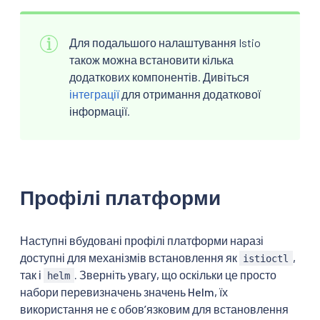
Для подальшого налаштування Istio
також можна встановити кілька
додаткових компонентів. Дивіться
інтеграції
для отримання додаткової
інформації.
Профілі платформи
Наступні вбудовані профілі платформи наразі
доступні для механізмів встановлення як
,
istioctl
так і
. Зверніть увагу, що оскільки це просто
helm
набори перевизначень значень Helm, їх
використання не є обовʼязковим для встановлення