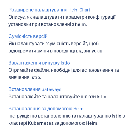
Розширене налаштування Helm Chart
Описує, як налаштувати параметри конфігурації
установки при встановленні з helm.
Сумісність версій
Як налаштувати "сумісність версій", щоб
відокремити зміни в поведінці від випусків.
Завантаження випуску Istio
Отримайте файли, необхідні для встановлення та
вивчення Istio.
Встановлення Gateways
Встановлюйте та налаштовуйте шлюзи Istio.
Встановлення за допомогою Helm
Інструкція по встановленню та налаштуванню Istio в
кластері Kubernetes за допомогою Helm.