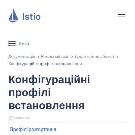
Вміст
Документація
Режим sidecar
Додаткові посібники
Конфігураційні профілі встановлення
Конфігураційні
профілі
встановлення
4 хвилин(и)
Профілі розгортання