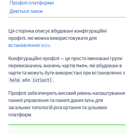
Профілі платформи
Дивіться також
Ця сторінка описує вбудовані конфігураційні
профілі, які можна використовувати для
встановлення Istio
.
Конфігураційні профілі — це просто іменовані групи
перевизначень значень чартів Helm, які вбудовані в
чарти та можуть бути використані при встановленні з
або
.
helm
istioctl
Профілі забезпечують високий рівень налаштування
панелі управління та панелі даних Istio для
загальних топологій розгортання та цільових
платформ.